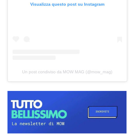
Visualizza questo post su Instagram
Un post condiviso da MOW MAG (@mow_mag)