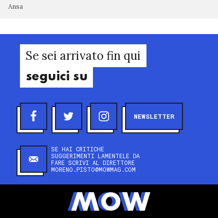
Ansa
Se sei arrivato fin qui
seguici su
NEWSLETTER
SE HAI CRITICHE
SUGGERIMENTI LAMENTELE DA
FARE SCRIVI AL DIRETTORE
MORENO.PISTO@MOWMAG.COM