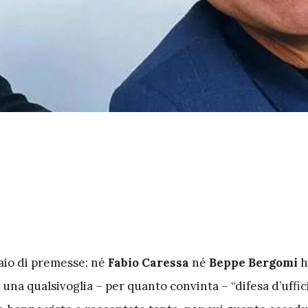
aio di premesse: né
Fabio Caressa
né
Beppe Bergomi
h
 una qualsivoglia – per quanto convinta – “difesa d’uffi