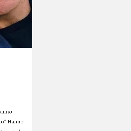
anno
cio”. Hanno