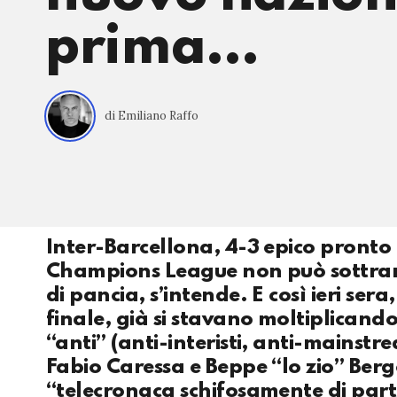
prima…
di Emiliano Raffo
Inter-Barcellona, 4-3 epico pronto 
Champions League non può sottrarsi 
di pancia, s’intende. E così ieri ser
finale, già si stavano moltiplicand
“anti” (anti-interisti, anti-mainstr
Fabio Caressa e Beppe “lo zio” Bergom
“telecronaca schifosamente di part