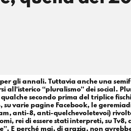
per gli annali. Tuttavia anche una semif
all’isterico “pluralismo” dei social. Pl
a, qualche secondo prima del triplice fisch
o, su varie pagine Facebook, le geremiadi
eam, anti-8, anti-quelchevoletevoi) rivolt
i, rei di essere stati interpreti, su Tv8, 
e”. E perché mai, di grazia, non avrebb