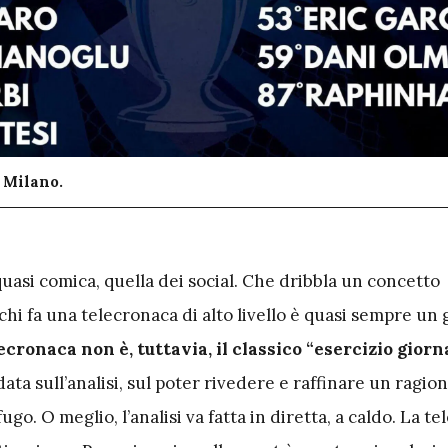
a Milano.
uasi comica, quella dei social. Che dribbla un concetto
hi fa una telecronaca di alto livello è quasi sempre un 
ecronaca non è, tuttavia,
il classico “esercizio giorn
data sull’analisi, sul poter rivedere e raffinare un ragi
ugo. O meglio, l’analisi va fatta in diretta, a caldo. La t