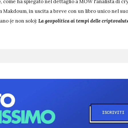
e
, come ha spiegato nel dettaglio a MOW l'analista di cr
m Makdoum, in uscita a breve con un libro unico nel su
ano (e non solo):
La geopolitica ai tempi delle criptovalut