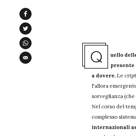
Q
uello del
presente 
a dovere.
Le crip
l'allora emergente
sorveglianza (che 
Nel corso del tem
complesso sistem
internazionali 