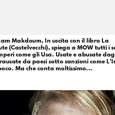
lham Makdoum, In uscita con il libro La
ute (Castelvecchi), spiega a MOW tutti i s
imperi come gli Usa. Usate e abusate dag
rausate da paesi sotto sanzioni come L'
co. Ma che conta moltissimo...