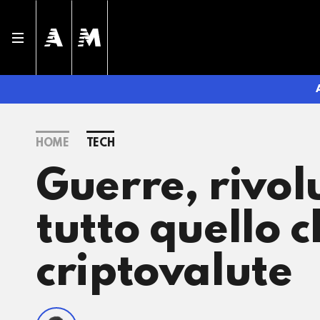
HOME
TECH
Guerre, rivol
tutto quello c
criptovalute