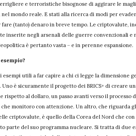
rrigliere e terroristiche bisognose di aggirare le magli
 nel mondo reale. E stati alla ricerca di modi per evade
 fare (tanto) denaro in breve tempo. Le criptovalute, ino
e inserite negli arsenali delle guerre convenzionali e 
eopolitica è pertanto vasta – e in perenne espansione.
e esempio?
i esempi utili a far capire a chi ci legge la dimensione g
e. Uno è sicuramente il progetto dei BRICS+ di creare un
e rispetto al dollaro, un passo avanti verso il processo d
 che monitoro con attenzione. Un altro, che riguarda gl
le criptovalute, è quello della Corea del Nord che con 
ato parte del suo programma nucleare. Si tratta di due 