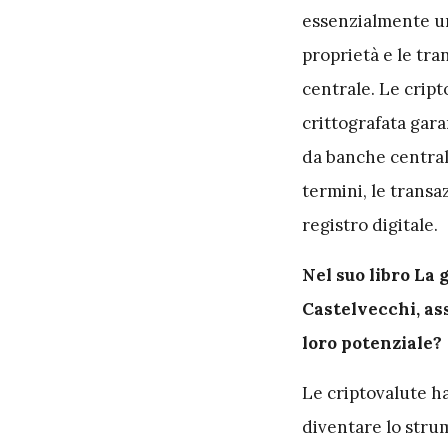
essenzialmente un
proprietà e le tran
centrale. Le cript
crittografata gara
da banche central
termini, le transa
registro digitale.
Nel suo libro La 
Castelvecchi, as
loro potenziale?
Le criptovalute h
diventare lo strum