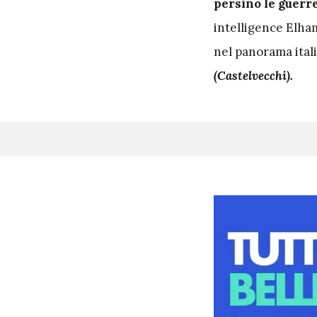
persino le guerr
intelligence Elha
nel panorama itali
(Castelvecchi).