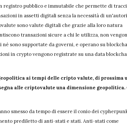
 registro pubblico e immutabile che permette di tracci
sazioni in assetti digitali senza la necessità di un'autor
ovalute sono valute digitali che grazie alla loro natura
ntiscono transazioni sicure a chi le utilizza, non veng
i né sono supportate da governi, e operano su blockchain
zioni in crypto vengono registrate su una data blockcha
geopolitica ai tempi delle cripto valute, di prossima 
segna alle criptovalute una dimensione geopolitica. Q
anno smesso da tempo di essere il conio dei cypherpun
ento prediletto di anti-stati e stati. Anti-stati come