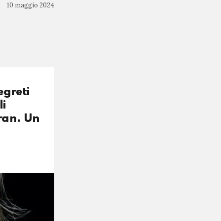
10 maggio 2024
egreti
li
Iran. Un