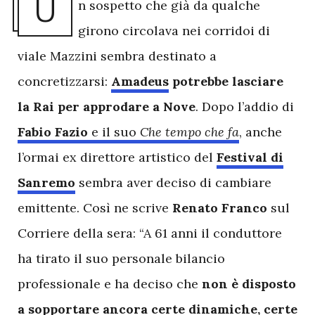
U
n sospetto che già da qualche
girono circolava nei corridoi di
viale Mazzini sembra destinato a
concretizzarsi:
Amadeus
potrebbe lasciare
la Rai per approdare a Nove
. Dopo l’addio di
Fabio Fazio
e il suo
Che tempo che fa
, anche
l’ormai ex direttore artistico del
Festival di
Sanremo
sembra aver deciso di cambiare
emittente. Così ne scrive
Renato Franco
sul
Corriere della sera: “A 61 anni il conduttore
ha tirato il suo personale bilancio
professionale e ha deciso che
non è disposto
a sopportare ancora certe dinamiche, certe