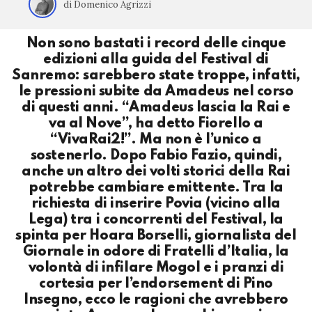
di Domenico Agrizzi
Non sono bastati i record delle cinque
edizioni alla guida del Festival di
Sanremo: sarebbero state troppe, infatti,
le pressioni subite da Amadeus nel corso
di questi anni. “Amadeus lascia la Rai e
va al Nove”, ha detto Fiorello a
“VivaRai2!”. Ma non è l’unico a
sostenerlo. Dopo Fabio Fazio, quindi,
anche un altro dei volti storici della Rai
potrebbe cambiare emittente. Tra la
richiesta di inserire Povia (vicino alla
Lega) tra i concorrenti del Festival, la
spinta per Hoara Borselli, giornalista del
Giornale in odore di Fratelli d’Italia, la
volontà di infilare Mogol e i pranzi di
cortesia per l’endorsement di Pino
Insegno, ecco le ragioni che avrebbero