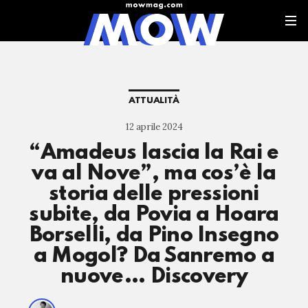
ATTUALITÀ
12 aprile 2024
“Amadeus lascia la Rai e
va al Nove”, ma cos’è la
storia delle pressioni
subite, da Povia a Hoara
Borselli, da Pino Insegno
a Mogol? Da Sanremo a
nuove… Discovery