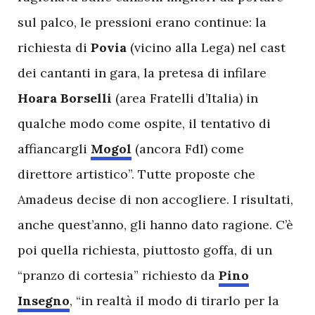
sul palco, le pressioni erano continue: la
richiesta di
Povia
(vicino alla Lega) nel cast
dei cantanti in gara, la pretesa di infilare
Hoara Borselli
(area Fratelli d’Italia) in
qualche modo come ospite, il tentativo di
affiancargli
Mogol
(ancora FdI) come
direttore artistico”. Tutte proposte che
Amadeus decise di non accogliere. I risultati,
anche quest’anno, gli hanno dato ragione. C’è
poi quella richiesta, piuttosto goffa, di un
“pranzo di cortesia” richiesto da
Pino
Insegno
, “in realtà il modo di tirarlo per la