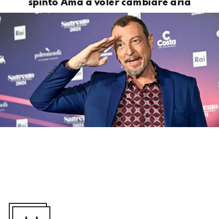
spinto Ama a voler cambiare aria