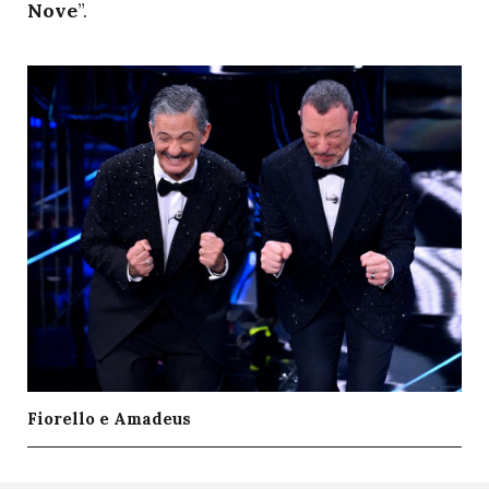
Nove
”.
Fiorello e Amadeus