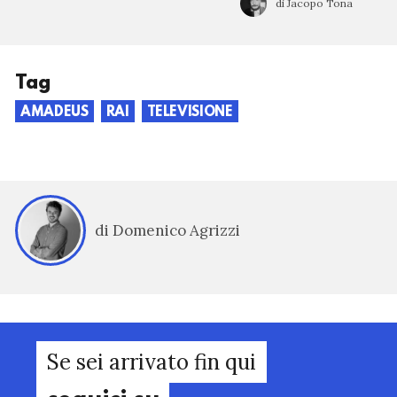
di Jacopo Tona
Tag
AMADEUS
RAI
TELEVISIONE
di Domenico Agrizzi
Se sei arrivato fin qui