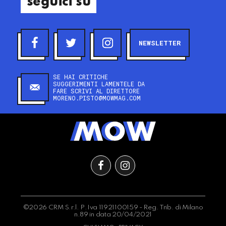
seguici su
NEWSLETTER
SE HAI CRITICHE
SUGGERIMENTI LAMENTELE DA
FARE SCRIVI AL DIRETTORE
MORENO.PISTO@MOWMAG.COM
©2026 CRM S.r.l. P.Iva 11921100159 - Reg. Trib. di Milano
n.89 in data 20/04/2021