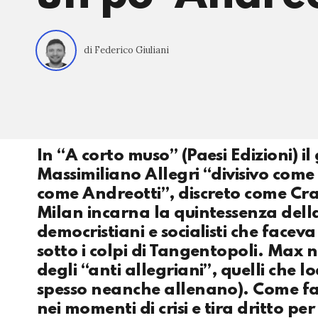
di Federico Giuliani
In “A corto muso” (Paesi Edizioni) il
Massimiliano Allegri “divisivo come
come Andreotti”, discreto come Craxi
Milan incarna la quintessenza della
democristiani e socialisti che face
sotto i colpi di Tangentopoli. Max n
degli “anti allegriani”, quelli che 
spesso neanche allenano). Come fa? 
nei momenti di crisi e tira dritto per