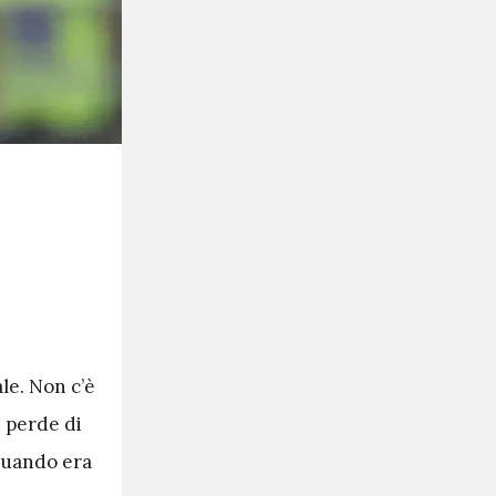
ale. Non c’è
i perde di
 quando era