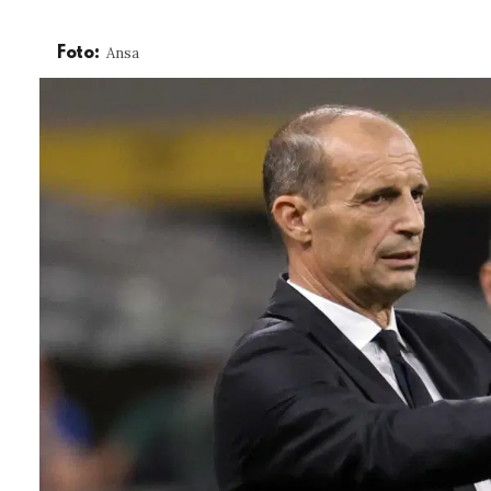
Ansa
Foto: