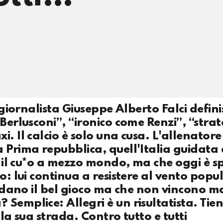
 giornalista Giuseppe Alberto Falci defini
 Berlusconi”, “ironico come Renzi”, “stra
. Il calcio è solo una cusa. L'allenatore
 Prima repubblica, quell'Italia guidata
va il cu*o a mezzo mondo, ma che oggi è s
o: lui continua a resistere al vento popul
lodano il bel gioco ma che non vincono ma
Semplice: Allegri è un risultatista. Tie
 la sua strada. Contro tutto e tutti