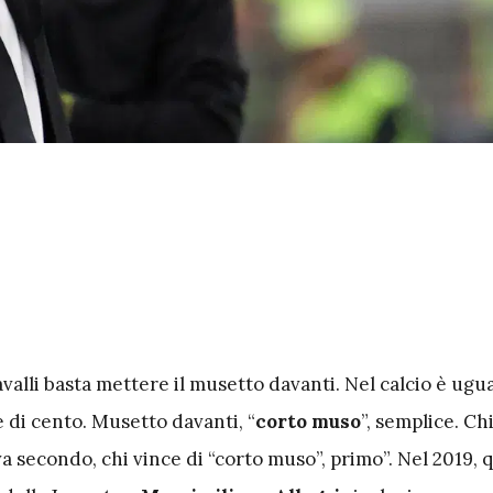
avalli basta mettere il musetto davanti. Nel calcio è ugu
 di cento. Musetto davanti, “
corto muso
”, semplice. Ch
a secondo, chi vince di “corto muso”, primo”. Nel 2019,