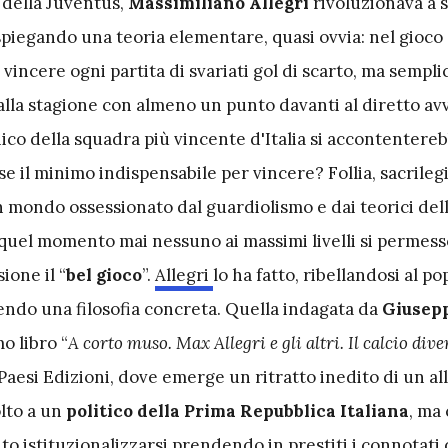
 della Juventus,
Massimiliano Allegri
rivoluzionava a 
 spiegando una teoria elementare, quasi ovvia: nel gioco
vincere ogni partita di svariati gol di scarto, ma semp
alla stagione con almeno un punto davanti al diretto av
ecnico della squadra più vincente d'Italia si accontentere
e il minimo indispensabile per vincere? Follia, sacrilegi
 mondo ossessionato dal guardiolismo e dai teorici del
 quel momento mai nessuno ai massimi livelli si permess
ione il “
bel gioco
”.
Allegri
lo ha fatto, ribellandosi al p
ndo una filosofia concreta. Quella indagata da
Giusep
o libro “
A corto muso. Max Allegri e gli altri. Il calcio dive
 Paesi Edizioni, dove emerge un ritratto inedito di un a
lto a un
politico della Prima Repubblica Italiana
, ma 
 istituzionalizzarsi prendendo in prestiti i connotati 