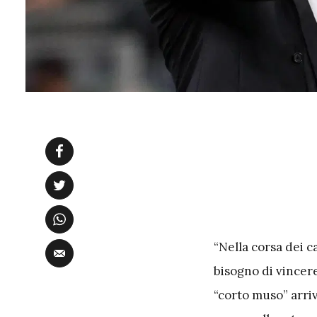
“Nella corsa dei c
bisogno di vincere
“corto muso” arriv