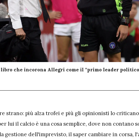
 libro che incorona Allegri come il “primo leader politico
e strano: più alza trofei e più gli opinionisti lo criticano
er lui il calcio è una cosa semplice, dove non contano so
 gestione dell'imprevisto, il saper cambiare in corsa, l'