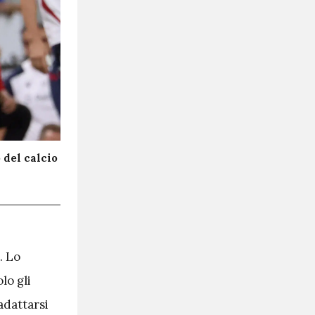
 del calcio
. Lo
lo gli
adattarsi