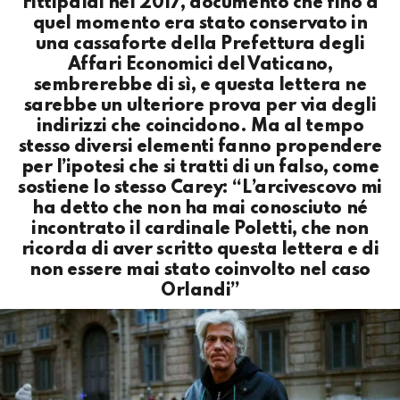
Fittipaldi nel 2017, documento che fino a
quel momento era stato conservato in
una cassaforte della Prefettura degli
Affari Economici del Vaticano,
sembrerebbe di sì, e questa lettera ne
sarebbe un ulteriore prova per via degli
indirizzi che coincidono. Ma al tempo
stesso diversi elementi fanno propendere
per l’ipotesi che si tratti di un falso, come
sostiene lo stesso Carey: “L’arcivescovo mi
ha detto che non ha mai conosciuto né
incontrato il cardinale Poletti, che non
ricorda di aver scritto questa lettera e di
non essere mai stato coinvolto nel caso
Orlandi”