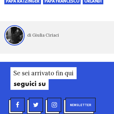
PAPA RATZINGER
PAPA FRANCESCO
ORLANDI
di Giulia Ciriaci
Se sei arrivato fin qui
seguici su
NEWSLETTER