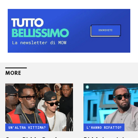
MORE
UN'ALTRA VITTIMA?
L'HANNO RIFATTO?