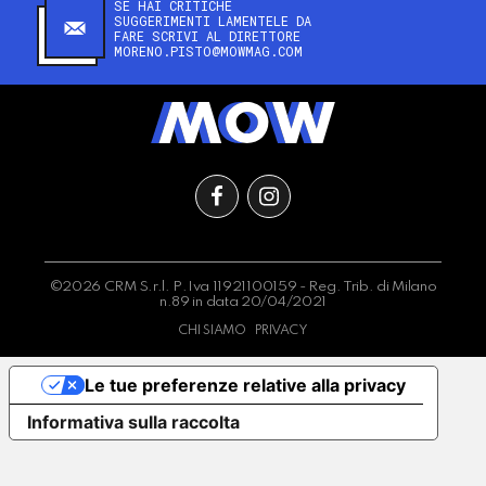
SE HAI CRITICHE
SUGGERIMENTI LAMENTELE DA
FARE SCRIVI AL DIRETTORE
MORENO.PISTO@MOWMAG.COM
©2026 CRM S.r.l. P.Iva 11921100159 - Reg. Trib. di Milano
n.89 in data 20/04/2021
CHI SIAMO
PRIVACY
Le tue preferenze relative alla privacy
Informativa sulla raccolta