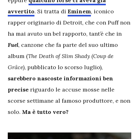
eppure
qualcuno forse ci aveva già
avvertito
. Si tratta di
Eminem
, iconico
rapper originario di Detroit, che con Puff non
ha mai avuto un bel rapporto, tant’è che in
Fuel
, canzone che fa parte del suo ultimo
album (
The Death of Slim Shady (Coup de
Grâce)
, pubblicato lo scorso luglio),
sarebbero nascoste informazioni ben
precise
riguardo le accuse mosse nelle
scorse settimane al famoso produttore, e non
solo.
Ma è tutto vero?