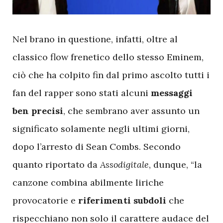
N
el brano in questione, infatti, oltre al
classico flow frenetico dello stesso Eminem,
ciò che ha colpito fin dal primo ascolto tutti i
fan del rapper sono stati alcuni
messaggi
ben precisi
, che sembrano aver assunto un
significato solamente negli ultimi giorni,
dopo l’arresto di Sean Combs. Secondo
quanto riportato da
Assodigitale
, dunque, “la
canzone combina abilmente liriche
provocatorie e
riferimenti subdoli
che
rispecchiano non solo il carattere audace del