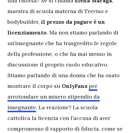
una risorsa? Se si chiama
Elena Maraga
,
maestra di scuola materna di Treviso e
bodybuilder,
il prezzo da pagare è un
licenziamento
. Ma non stiamo parlando di
un’insegnante che ha trasgredito le regole
della professione, o che ha mai messo in
discussione il proprio ruolo educativo.
Stiamo parlando di una donna che ha osato
mostrare il corpo su
OnlyFans
per
arrotondare un misero stipendio da
insegnante
. La reazione? La scuola
cattolica la licenzia con l’accusa di aver
compromesso il rapporto di fiducia, come se