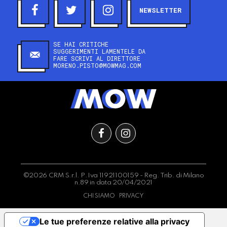
NEWSLETTER
SE HAI CRITICHE
SUGGERIMENTI LAMENTELE DA
FARE SCRIVI AL DIRETTORE
MORENO.PISTO@MOWMAG.COM
©2026 CRM S.r.l. P.Iva 11921100159 - Reg. Trib. di Milano
n.89 in data 20/04/2021
CHI SIAMO
PRIVACY
Le tue preferenze relative alla privacy