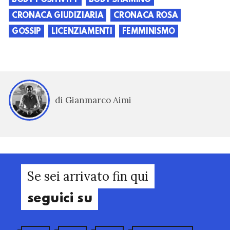
BODY POSITIVITY
BODY SHAMING
CRONACA GIUDIZIARIA
CRONACA ROSA
GOSSIP
LICENZIAMENTI
FEMMINISMO
di Gianmarco Aimi
Se sei arrivato fin qui
seguici su