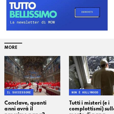
MORE
IL SUCCESSORE
NON È HOLLYWOOD
Conclave, quanti
Tutti i misteri (e i
anni avrà il
complottismi) sull