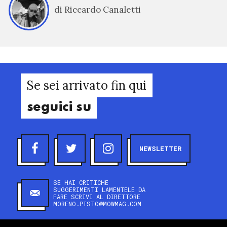
di Riccardo Canaletti
Se sei arrivato fin qui
seguici su
NEWSLETTER
SE HAI CRITICHE
SUGGERIMENTI LAMENTELE DA
FARE SCRIVI AL DIRETTORE
MORENO.PISTO@MOWMAG.COM