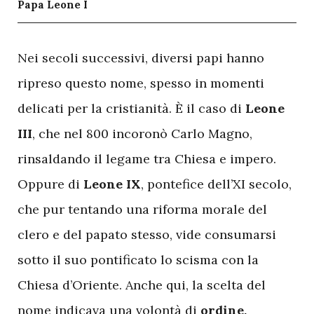
Papa Leone I
N
ei secoli successivi, diversi papi hanno
ripreso questo nome, spesso in momenti
delicati per la cristianità. È il caso di
Leone
III
, che nel 800 incoronò Carlo Magno,
rinsaldando il legame tra Chiesa e impero.
Oppure di
Leone IX
, pontefice dell’XI secolo,
che pur tentando una riforma morale del
clero e del papato stesso, vide consumarsi
sotto il suo pontificato lo scisma con la
Chiesa d’Oriente. Anche qui, la scelta del
nome indicava una volontà di
ordine,