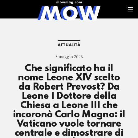
ATTUALITÀ
8 maggio 2025
Che significato ha il
nome Leone XIV scelto
da Robert Prevost? Da
Leone I Dottore della
Chiesa a Leone III che
incoronò Carlo Magno: il
Vaticano vuole tornare
centrale e dimostrare di