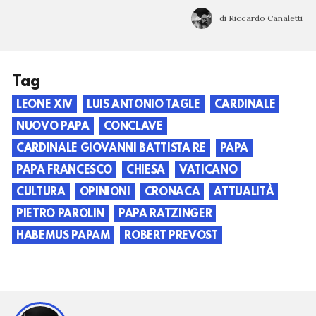
di Riccardo Canaletti
Tag
LEONE XIV
LUIS ANTONIO TAGLE
CARDINALE
NUOVO PAPA
CONCLAVE
CARDINALE GIOVANNI BATTISTA RE
PAPA
PAPA FRANCESCO
CHIESA
VATICANO
CULTURA
OPINIONI
CRONACA
ATTUALITÀ
PIETRO PAROLIN
PAPA RATZINGER
HABEMUS PAPAM
ROBERT PREVOST