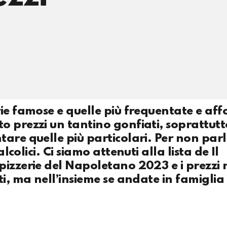
ie famose e quelle più frequentate e affo
o prezzi un tantino gonfiati, soprattutt
are quelle più particolari. Per non parl
lcolici. Ci siamo attenuti alla lista de Il
pizzerie del Napoletano 2023 e i prezzi
i, ma nell’insieme se andate in famiglia 