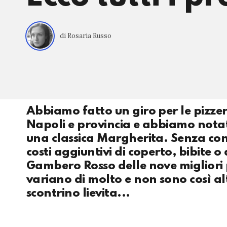
di Rosaria Russo
Abbiamo fatto un giro per le pizzer
Napoli e provincia e abbiamo notat
una classica Margherita. Senza cont
costi aggiuntivi di coperto, bibite o a
Gambero Rosso delle nove migliori 
variano di molto e non sono così alt
scontrino lievita...