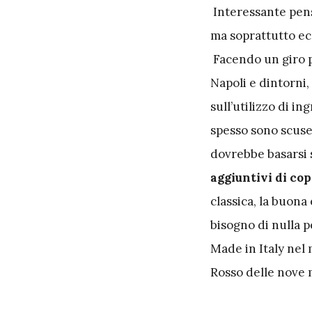
Interessante pens
ma soprattutto eco
Facendo un giro pe
Napoli e dintorni,
sull’utilizzo di in
spesso sono scuse
dovrebbe basarsi 
aggiuntivi di cope
classica, la buon
bisogno di nulla 
Made in Italy nel
Rosso delle nove m