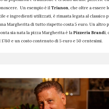
onoscere. Un esempio è il
Trianon
, che oltre a essere l
ile e ingredienti utilizzati, è rimasta legata al classico 
 una Margherita di tutto rispetto costa 5 euro. Un altro 
conta sia nata la pizza Margherita è la
Pizzeria Brandi
,
al 1780 e un costo contenuto di 5 euro e 50 centesimi.