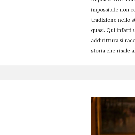
impossibile non c
tradizione nello st
quasi. Qui infatti
addirittura si rac
storia che risale 