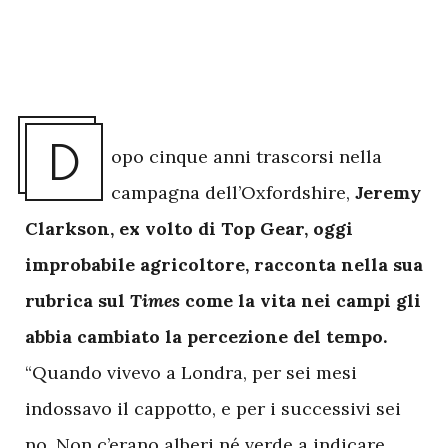
D
opo cinque anni trascorsi nella
campagna dell’Oxfordshire,
Jeremy
Clarkson, ex volto di Top Gear, oggi
improbabile agricoltore, racconta nella sua
rubrica sul
Times
come la vita nei campi gli
abbia cambiato la percezione del tempo.
“Quando vivevo a Londra, per sei mesi
indossavo il cappotto, e per i successivi sei
no. Non c’erano alberi né verde a indicare