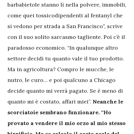
barbabietole stanno lì nella polvere, immobili,
come quei tossicodipendenti al fentanyl che
si vedono per strada a San Francisco”, scrive
con il suo solito sarcasmo tagliente. Poi c’è il
paradosso economico. “In qualunque altro
settore decidi tu quanto vale il tuo prodotto.
Ma in agricoltura? Compro le mucche, le
nutro, le curo… e poi qualcuno a Chicago
decide quanto mi verrà pagato. Se è meno di
quanto mi è costato, affari miei”.
Neanche le
scorciatoie sembrano funzionare. “Ho
provato a vendere il mio orzo al mio stesso
birrificio. Ma se calcolo il costo reale del