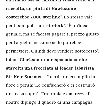
raccolto, un pinta di Hawkstone
costerebbe 7.000 sterline”.
Lo stesso vale
per il suo pub “farm-to-fork”: “È un’idea
geniale, ma se facessi pagare il prezzo giusto
per l’agnello, nessuno se lo potrebbe
permettere. Quindi devo vendere sottocosto”.
Infine,
Clarkson non risparmia anche
stavolta una frecciata al leader laburista
Sir Keir Starmer:
“Guarda un cespuglio in
fiore e pensa: ‘Lo confischerò e ci costruirò
una casa sopra’”. Tra ironia e amarezza, il
nostro dipinge il quadro di una campagna