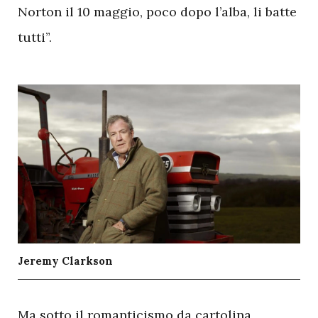
Norton il 10 maggio, poco dopo l’alba, li batte
tutti”.
Jeremy Clarkson
M
a sotto il romanticismo da cartolina,