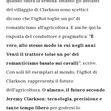
quando finirà la semina. Intanto gli abitanti
del villaggio di Clarkson sono scettici:
dicono che l'AgBot toglie un po' di
romanticismo all'agricoltura. E anche qui la
risposta del conduttore è pragmatica:
“È
vero, allo stesso modo in cui negli anni
Venti il trattore tolse un po' del
romanticismo basato sui cavalli”
, scrive.
Con soli 80 esemplari al mondo, l'AgBot di
Clarkson rappresenta il futuro
dell'agricoltura.
O almeno, il futuro secondo
Jeremy Clarkson: tecnologia, precisione e
tanto tempo libero
per godersi lo