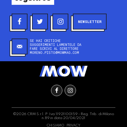
NEWSLETTER
SE HAI CRITICHE
SUGGERIMENTI LAMENTELE DA
FARE SCRIVI AL DIRETTORE
MORENO.PISTO@MOWMAG.COM
©2026 CRM S.r.l. P.Iva 11921100159 - Reg. Trib. di Milano
n.89 in data 20/04/2021
CHI SIAMO
PRIVACY