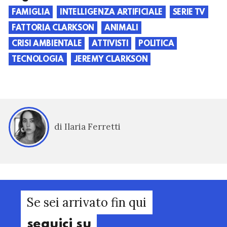
FAMIGLIA
INTELLIGENZA ARTIFICIALE
SERIE TV
FATTORIA CLARKSON
ANIMALI
CRISI AMBIENTALE
ATTIVISTI
POLITICA
TECNOLOGIA
JEREMY CLARKSON
di Ilaria Ferretti
Se sei arrivato fin qui
seguici su