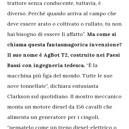
trattore senza conducente, tuttavia, è
diverso. Perché quando arriva al campo che
deve essere arato o coltivato o rullato, tu non
hai bisogno di essere lì affatto”.
Ma come si
chiama questa fantasmagorica invenzione?
Il suo nome è AgBot T2, costruito nei Paesi
Bassi con ingegneria tedesca.
“È la
macchina più figa del mondo. Tutte le sue
nove tonnellate”, dichiara entusiasta
Clarkson sul quotidiano. Il mostro meccanico
monta un motore diesel da 156 cavalli che
alimenta un generatore per i cingoli,
“pensatelo come un treno diesel-elettrico o