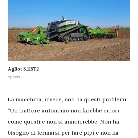
AgBot 5.115T2
Agxeed
L
a macchina, invece, non ha questi problemi:
“Un trattore autonomo non farebbe errori
come questi e non si annoierebbe. Non ha
bisogno di fermarsi per fare pipì e non ha