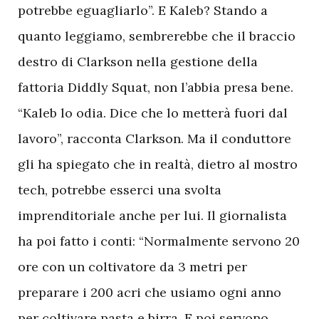
potrebbe eguagliarlo”. E Kaleb? Stando a
quanto leggiamo, sembrerebbe che il braccio
destro di Clarkson nella gestione della
fattoria Diddly Squat, non l’abbia presa bene.
“Kaleb lo odia. Dice che lo metterà fuori dal
lavoro”, racconta Clarkson. Ma il conduttore
gli ha spiegato che in realtà, dietro al mostro
tech, potrebbe esserci una svolta
imprenditoriale anche per lui. Il giornalista
ha poi fatto i conti: “Normalmente servono 20
ore con un coltivatore da 3 metri per
preparare i 200 acri che usiamo ogni anno
per coltivare pasta e birra. E poi servono