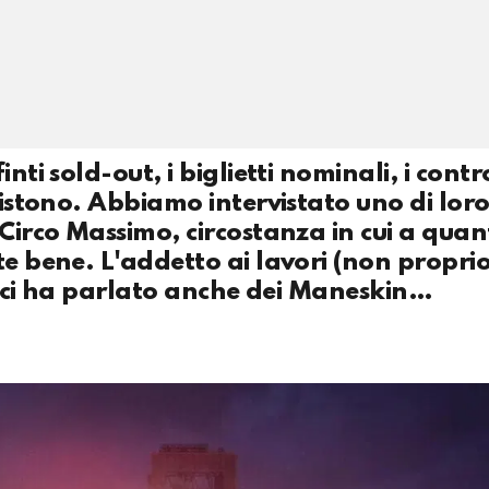
ti sold-out, i biglietti nominali, i control
sistono. Abbiamo intervistato uno di loro
 Circo Massimo, circostanza in cui a qua
e bene. L'addetto ai lavori (non proprio
e e ci ha parlato anche dei Maneskin…