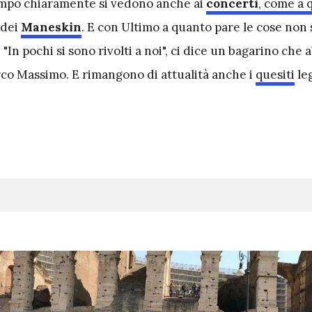
empo chiaramente si vedono anche ai
concerti
, come a 
 dei
Maneskin
. E con Ultimo a quanto pare le cose non
"In pochi si sono rivolti a noi", ci dice un bagarino che
irco Massimo. E rimangono di attualità anche i
quesiti
leg