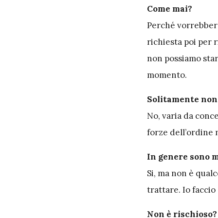
Come mai?
Perché vorrebbero
richiesta poi per r
non possiamo star
momento.
Solitamente non
No, varia da conc
forze dell’ordine 
In genere sono m
Si, ma non è qual
trattare. Io facci
Non è rischioso