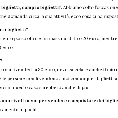
biglietti, compro biglietti
!”. Abbiamo colto l’occasion
che domanda circa la sua attività, ecco cosa ci ha rispos
i i biglietti?
 45 euro posso offrire un massimo di 15 o 20 euro, mentre
0 euro.
o?
scire a rivenderli a 30 euro, devo calcolare anche il mio 
e le persone non li vendono a noi comunque i biglietti
 persi in questo caso sarebbero anche di più.
 sono rivolti a voi per vendere o acquistare dei bigli
eramente in pochi.