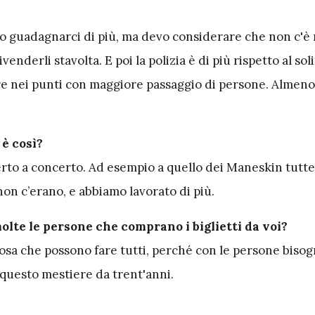
 guadagnarci di più, ma devo considerare che non c'è
ivenderli stavolta. E poi la polizia è di più rispetto al sol
e nei punti con maggiore passaggio di persone. Almeno 
 è così?
erto a concerto. Ad esempio a quello dei Maneskin tutt
non c’erano, e abbiamo lavorato di più.
olte le persone che comprano i biglietti da voi?
cosa che possono fare tutti, perché con le persone bisog
o questo mestiere da trent'anni.
?