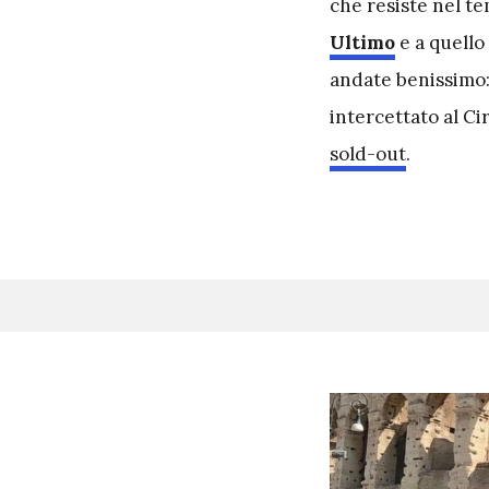
che resiste nel t
Ultimo
e a quello
andate benissimo: 
intercettato al C
sold-out
.