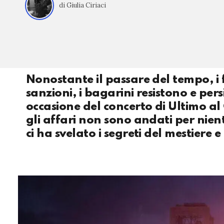
di Giulia Ciriaci
Nonostante il passare del tempo, i fin
sanzioni, i bagarini resistono e per
occasione del concerto di Ultimo al
gli affari non sono andati per nient
ci ha svelato i segreti del mestier