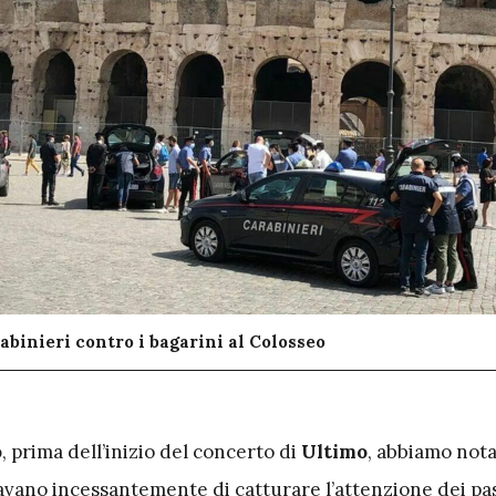
abinieri contro i bagarini al Colosseo
o
, prima dell’inizio del concerto di
Ultimo
, abbiamo nota
avano incessantemente di catturare l’attenzione dei pas