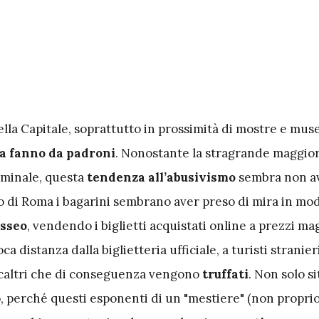
della Capitale, soprattutto in prossimità di mostre e musei
la fanno da padroni
. Nonostante la stragrande maggio
nominale, questa
tendenza
all’abusivismo
sembra non a
ro di Roma i bagarini sembrano aver preso di mira in mo
sseo
, vendendo i biglietti acquistati online a prezzi ma
 distanza dalla biglietteria ufficiale, a turisti stranier
altri che di conseguenza vengono
truffati
. Non solo si
, perché questi esponenti di un "mestiere" (non proprio