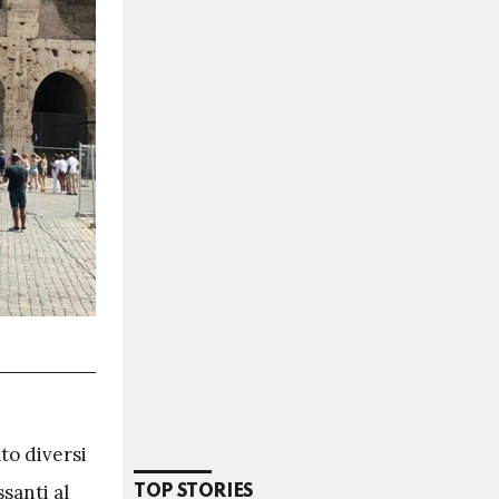
to diversi
santi al
TOP STORIES