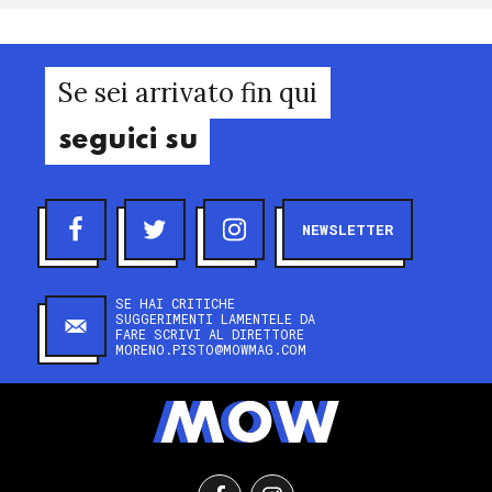
Se sei arrivato fin qui
seguici su
NEWSLETTER
SE HAI CRITICHE
SUGGERIMENTI LAMENTELE DA
FARE SCRIVI AL DIRETTORE
MORENO.PISTO@MOWMAG.COM