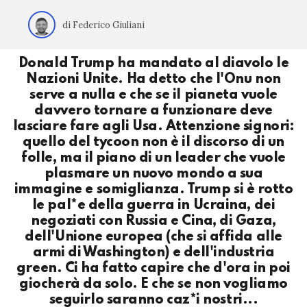
di Federico Giuliani
Donald Trump ha mandato al diavolo le
Nazioni Unite. Ha detto che l'Onu non
serve a nulla e che se il pianeta vuole
davvero tornare a funzionare deve
lasciare fare agli Usa. Attenzione signori:
quello del tycoon non è il discorso di un
folle, ma il piano di un leader che vuole
plasmare un nuovo mondo a sua
immagine e somiglianza. Trump si è rotto
le pal*e della guerra in Ucraina, dei
negoziati con Russia e Cina, di Gaza,
dell'Unione europea (che si affida alle
armi di Washington) e dell'industria
green. Ci ha fatto capire che d'ora in poi
giocherà da solo. E che se non vogliamo
seguirlo saranno caz*i nostri...