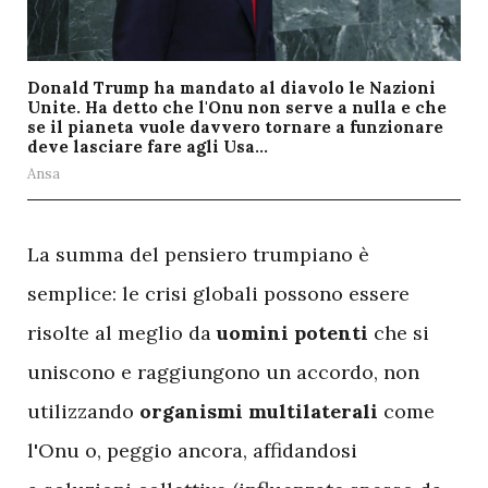
Donald Trump ha mandato al diavolo le Nazioni
Unite. Ha detto che l'Onu non serve a nulla e che
se il pianeta vuole davvero tornare a funzionare
deve lasciare fare agli Usa...
Ansa
L
a summa del pensiero trumpiano è
semplice: le crisi globali possono essere
risolte al meglio da
uomini potenti
che si
uniscono e raggiungono un accordo, non
utilizzando
organismi multilaterali
come
l'Onu o, peggio ancora, affidandosi