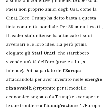
a soluzioni collettive (influenzate spesso da
Paesi non proprio amici degli Usa, come la
Cina). Ecco, Trump ha detto basta a questa
finta comunità mondiale. Per 58 minuti esatti,
il leader statunitense ha attaccato i suoi
avversari e le loro idee. Ha però prima
elogiato gli
Stati Uniti
, che starebbero
vivendo un'età dell'oro (grazie a lui, si
intende). Poi ha parlato dell'
Europa
attaccandola per aver investito nelle
energie
rinnovabili
(criptonite per il modello
economico sognato da Trump) e aver aperto
le sue frontiere all'
immigrazione
: "L'Europa