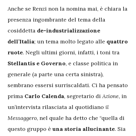
A
nche se Renzi non la nomina mai, è chiara la
presenza ingombrante del tema della
cosiddetta
de-industrializzazione
dell’Italia
; un tema molto legato alle
quattro
ruote
. Negli ultimi giorni, infatti, i toni tra
Stellantis e Governo
, e classe politica in
generale (a parte una certa sinistra),
sembrano essersi surriscaldati. Ci ha pensato
prima
Carlo Calenda
, segretario di
Azione
, in
un’intervista rilasciata al quotidiano
il
Messaggero
, nel quale ha detto che “quella di
questo gruppo è
una storia allucinante
. Sia