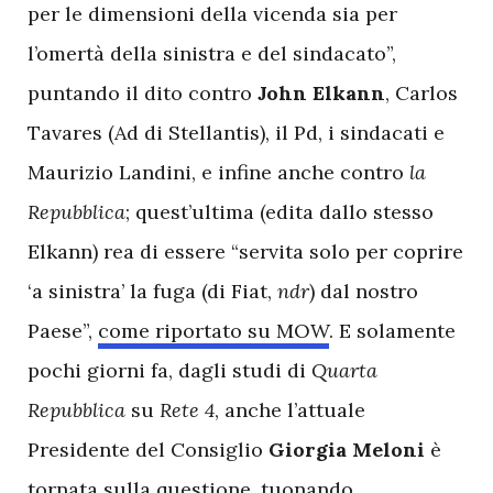
per le dimensioni della vicenda sia per
l’omertà della sinistra e del sindacato”,
puntando il dito contro
John Elkann
, Carlos
Tavares (Ad di Stellantis), il Pd, i sindacati e
Maurizio Landini, e infine anche contro
la
Repubblica
; quest’ultima (edita dallo stesso
Elkann) rea di essere “servita solo per coprire
‘a sinistra’ la fuga (di Fiat,
ndr
) dal nostro
Paese”,
come riportato su MOW
. E solamente
pochi giorni fa, dagli studi di
Quarta
Repubblica
su
Rete 4
, anche l’attuale
Presidente del Consiglio
Giorgia Meloni
è
tornata sulla questione, tuonando