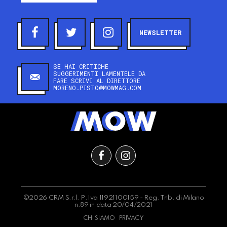
NEWSLETTER
SE HAI CRITICHE
SUGGERIMENTI LAMENTELE DA
FARE SCRIVI AL DIRETTORE
MORENO.PISTO@MOWMAG.COM
©2026 CRM S.r.l. P.Iva 11921100159 - Reg. Trib. di Milano
n.89 in data 20/04/2021
CHI SIAMO
PRIVACY