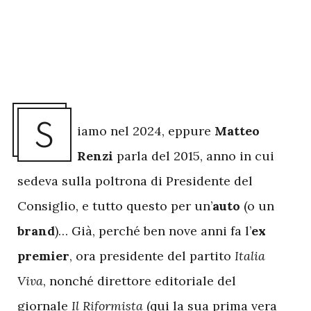
S
iamo nel 2024, eppure
Matteo
Renzi
parla del 2015, anno in cui
sedeva sulla poltrona di Presidente del
Consiglio, e tutto questo per un’
auto
(o un
brand
)… Già, perché ben nove anni fa l’
ex
premier
, ora presidente del partito
Italia
Viva
, nonché direttore editoriale del
giornale
Il Riformista
(
qui la sua prima vera