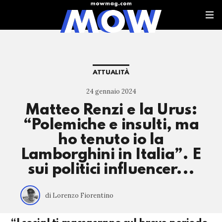
ATTUALITÀ
24 gennaio 2024
Matteo Renzi e la Urus:
“Polemiche e insulti, ma
ho tenuto io la
Lamborghini in Italia”. E
sui politici influencer...
di Lorenzo Fiorentino