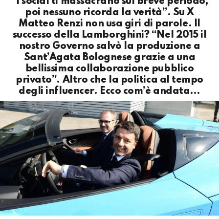
“I social ti massacrano sul breve periodo,
poi nessuno ricorda la verità”. Su X
Matteo Renzi non usa giri di parole. Il
successo della Lamborghini? “Nel 2015 il
nostro Governo salvò la produzione a
Sant’Agata Bolognese grazie a una
bellissima collaborazione pubblico
privato”. Altro che la politica al tempo
degli influencer. Ecco com’è andata…