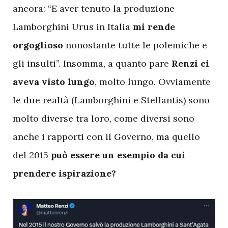
ancora: “E aver tenuto la produzione
Lamborghini Urus in Italia
mi rende
orgoglioso
nonostante tutte le polemiche e
gli insulti”. Insomma, a quanto pare
Renzi ci
aveva visto lungo
, molto lungo. Ovviamente
le due realtà (Lamborghini e Stellantis) sono
molto diverse tra loro, come diversi sono
anche i rapporti con il Governo, ma quello
del 2015
può essere un esempio da cui
prendere ispirazione?