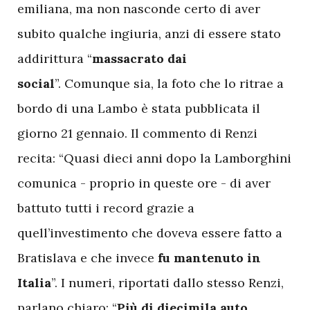
emiliana, ma non nasconde certo di aver
subito qualche ingiuria, anzi di essere stato
addirittura “
massacrato dai
social
”. Comunque sia, la foto che lo ritrae a
bordo di una Lambo è stata pubblicata il
giorno 21 gennaio. Il commento di Renzi
recita: “Quasi dieci anni dopo la Lamborghini
comunica - proprio in queste ore - di aver
battuto tutti i record grazie a
quell’investimento che doveva essere fatto a
Bratislava e che invece
fu mantenuto in
Italia
”. I numeri, riportati dallo stesso Renzi,
parlano chiaro: “
Più di diecimila auto