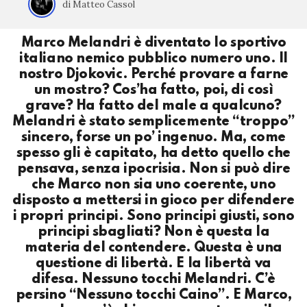
di Matteo Cassol
Marco Melandri è diventato lo sportivo
italiano nemico pubblico numero uno. Il
nostro Djokovic. Perché provare a farne
un mostro? Cos’ha fatto, poi, di così
grave? Ha fatto del male a qualcuno?
Melandri è stato semplicemente “troppo”
sincero, forse un po’ ingenuo. Ma, come
spesso gli è capitato, ha detto quello che
pensava, senza ipocrisia. Non si può dire
che Marco non sia uno coerente, uno
disposto a mettersi in gioco per difendere
i propri principi. Sono principi giusti, sono
principi sbagliati? Non è questa la
materia del contendere. Questa è una
questione di libertà. E la libertà va
difesa. Nessuno tocchi Melandri. C’è
persino “Nessuno tocchi Caino”. E Marco,