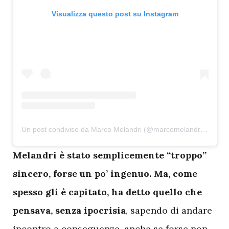
Visualizza questo post su Instagram
Un post condiviso da Marco Melandri (@marcomelandri33)
M
elandri è stato semplicemente “troppo”
sincero, forse un po’ ingenuo. Ma, come
spesso gli è capitato, ha detto quello che
pensava, senza ipocrisia
, sapendo di andare
incontro a conseguenze, anche se forse non