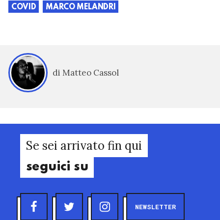
COVID
MARCO MELANDRI
di Matteo Cassol
Se sei arrivato fin qui
seguici su
NEWSLETTER