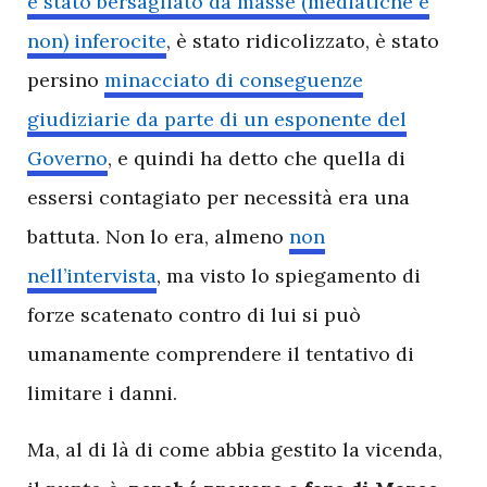
è stato bersagliato da masse (mediatiche e
non) inferocite
, è stato ridicolizzato, è stato
persino
minacciato di conseguenze
giudiziarie da parte di un esponente del
Governo
, e quindi ha detto che quella di
essersi contagiato per necessità era una
battuta. Non lo era, almeno
non
nell’intervista
, ma visto lo spiegamento di
forze scatenato contro di lui si può
umanamente comprendere il tentativo di
limitare i danni.
Ma, al di là di come abbia gestito la vicenda,