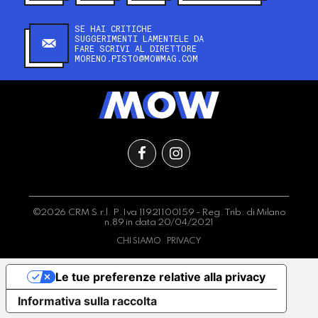
SE HAI CRITICHE
SUGGERIMENTI LAMENTELE DA
FARE SCRIVI AL DIRETTORE
MORENO.PISTO@MOWMAG.COM
©2026 CRM S.r.l. P.Iva 11921100159 - Reg. Trib. di Milano
n.89 in data 20/04/2021
CHI SIAMO
PRIVACY
Le tue preferenze relative alla privacy
Informativa sulla raccolta