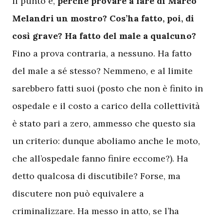
il punto è,
perché provare a fare di Marco
Melandri un mostro? Cos’ha fatto, poi, di
così grave? Ha fatto del male a qualcuno?
Fino a prova contraria, a nessuno. Ha fatto
del male a sé stesso? Nemmeno, e al limite
sarebbero fatti suoi (posto che non è finito in
ospedale e il costo a carico della collettività
è stato pari a zero, ammesso che questo sia
un criterio: dunque aboliamo anche le moto,
che all’ospedale fanno finire eccome?). Ha
detto qualcosa di discutibile? Forse, ma
discutere non può equivalere a
criminalizzare. Ha messo in atto, se l’ha