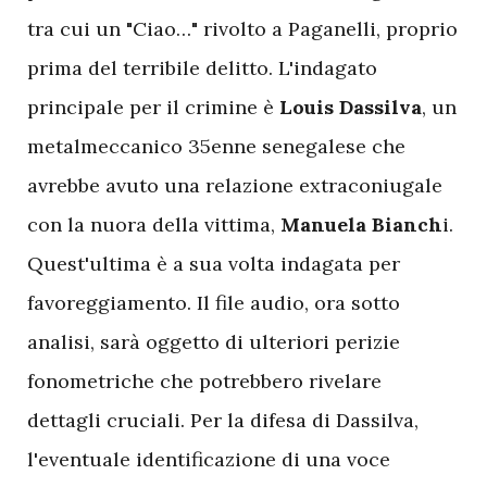
tra cui un "Ciao…" rivolto a Paganelli, proprio
prima del terribile delitto. L'indagato
principale per il crimine è
Louis Dassilva
, un
metalmeccanico 35enne senegalese che
avrebbe avuto una relazione extraconiugale
con la nuora della vittima,
Manuela Bianch
i.
Quest'ultima è a sua volta indagata per
favoreggiamento. Il file audio, ora sotto
analisi, sarà oggetto di ulteriori perizie
fonometriche che potrebbero rivelare
dettagli cruciali. Per la difesa di Dassilva,
l'eventuale identificazione di una voce