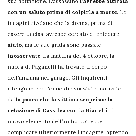
sua abitazione. L'assassino
l’avrebbe attirata
con un saluto prima di colpirla a morte
. Le
indagini rivelano che la donna, prima di
essere uccisa, avrebbe cercato di chiedere
aiuto
, ma le sue grida sono passate
inosservate
. La mattina del 4 ottobre, la
nuora di Paganelli ha trovato il corpo
dell'anziana nel garage. Gli inquirenti
ritengono che l'omicidio sia stato motivato
dalla
paura che la vittima scoprisse la
relazione di Dassilva con la Bianchi
. Il
nuovo elemento dell’audio potrebbe
complicare ulteriormente l'indagine, aprendo