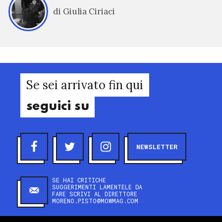
di Giulia Ciriaci
Se sei arrivato fin qui
seguici su
NEWSLETTER
SE HAI CRITICHE
SUGGERIMENTI LAMENTELE DA
FARE SCRIVI AL DIRETTORE
MORENO.PISTO@MOWMAG.COM