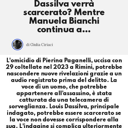
Dassilva verrà
scarcerato? Mentre
Manuela Bianchi
continua a…
di Giulia Ciriaci
L'omicidio di Pierina Paganelli, uccisa con
29 coltellate nel 2023 a Rimini, potrebbe
nascondere nuove rivelazioni grazie a un
audio registrato prima del delitto. La
voce di un uomo, che potrebbe
appartenere all’assassino, è stata
catturata da una telecamera di
sorveglianza. Louis Dassilva, principale
indagato, potrebbe essere scarcerato se
la voce non dovesse corrispondere alla
sua. L'indagine si complica ulteriormente