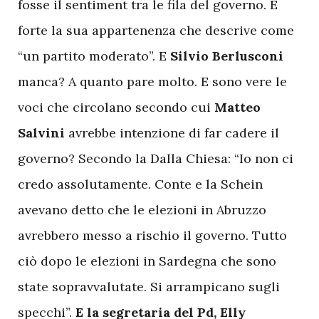
fosse il sentiment tra le fila del governo. È
forte la sua appartenenza che descrive come
“un partito moderato”. E
Silvio Berlusconi
manca? A quanto pare molto. E sono vere le
voci che circolano secondo cui
Matteo
Salvini
avrebbe intenzione di far cadere il
governo? Secondo la Dalla Chiesa: “Io non ci
credo assolutamente. Conte e la Schein
avevano detto che le elezioni in Abruzzo
avrebbero messo a rischio il governo. Tutto
ciò dopo le elezioni in Sardegna che sono
state sopravvalutate. Si arrampicano sugli
specchi”.
E la segretaria del Pd, Elly