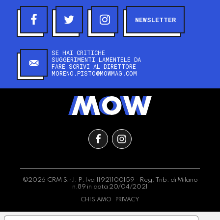
NEWSLETTER
SE HAI CRITICHE
SUGGERIMENTI LAMENTELE DA
FARE SCRIVI AL DIRETTORE
MORENO.PISTO@MOWMAG.COM
©2026 CRM S.r.l. P.Iva 11921100159 - Reg. Trib. di Milano
n.89 in data 20/04/2021
CHI SIAMO
PRIVACY