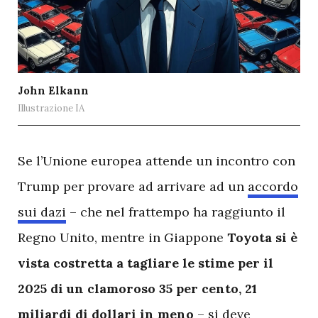
John Elkann
Illustrazione IA
S
e l’Unione europea attende un incontro con
Trump per provare ad arrivare ad un
accordo
sui dazi
– che nel frattempo ha raggiunto il
Regno Unito, mentre in Giappone
Toyota si è
vista costretta a tagliare le stime per il
2025 di un clamoroso 35 per cento, 21
miliardi di dollari in meno
– si deve