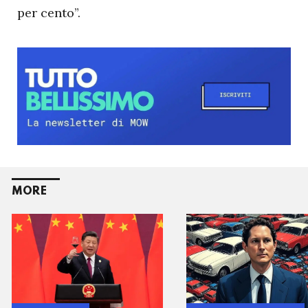
per cento”.
MORE