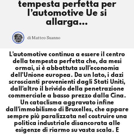
tempesta perfetta per
l’automotive Ue si
allarga…
di Matteo Suanno
L’automotive continua a essere il centro
della tempesta perfetta che, da mesi
ormai, si è abbattuta sull’economia
dell’Unione europea. Da un lato, i dazi
scroscianti provenienti dagli Stati Uniti,
dall’altro il brivido della penetrazione
commerciale a basso prezzo dalla Cina.
Un cataclisma aggravato infine
dall’immobilismo di Bruxelles, che appare
sempre più paralizzata nel costruire una
politica industriale disancorata alle
esigenze di riarmo su vasta scala. E