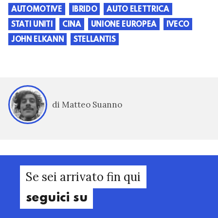
AUTOMOTIVE
IBRIDO
AUTO ELETTRICA
STATI UNITI
CINA
UNIONE EUROPEA
IVECO
JOHN ELKANN
STELLANTIS
di Matteo Suanno
Se sei arrivato fin qui
seguici su