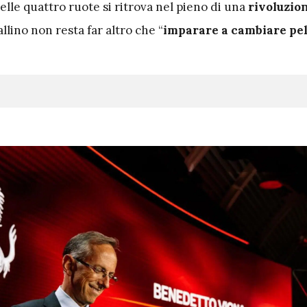
lle quattro ruote si ritrova nel pieno di una
rivoluzio
vallino non resta far altro che “
imparare a cambiare pel