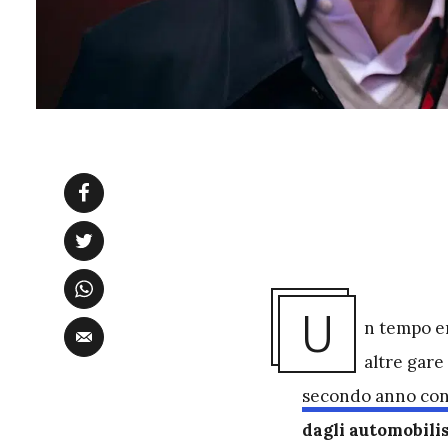
U
n tempo er
altre gare
secondo anno con
dagli automobilis