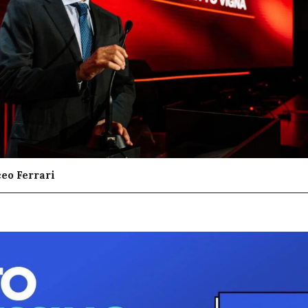
eo Ferrari