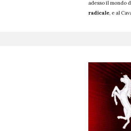
adesso il mondo de
radicale
, e al Ca