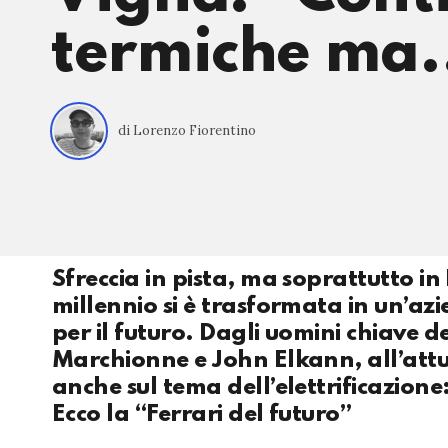
termiche ma.
di Lorenzo Fiorentino
Sfreccia in pista, ma soprattutto in
millennio si è trasformata in un’az
per il futuro. Dagli uomini chiave 
Marchionne e John Elkann, all’attu
anche sul tema dell’elettrificazio
Ecco la “Ferrari del futuro”