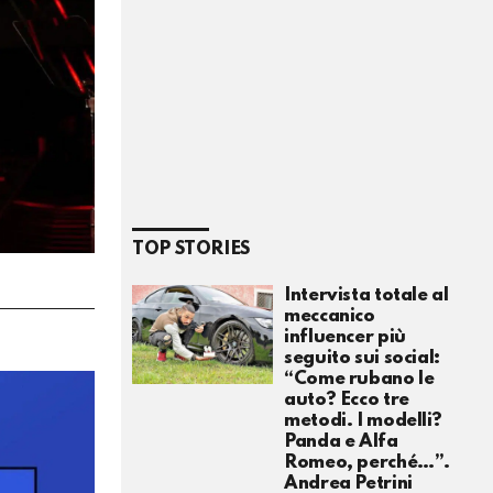
TOP STORIES
Intervista totale al
meccanico
influencer più
seguito sui social:
“Come rubano le
auto? Ecco tre
metodi. I modelli?
Panda e Alfa
Romeo, perché…”.
Andrea Petrini