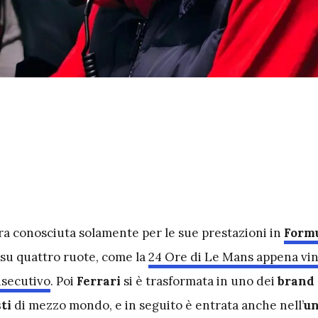
a conosciuta solamente per le sue prestazioni in
Formu
 su quattro ruote, come la
24 Ore di Le Mans appena vint
secutivo
. Poi
Ferrari
si è trasformata in uno dei
brand 
ti
di mezzo mondo, e in seguito è entrata anche nell’
un