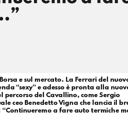
..”
 Borsa e sul mercato. La Ferrari del nuov
ienda “sexy” e adesso è pronta alla nuov
del percorso del Cavallino, come Sergio
ale ceo Benedetto Vigna che lancia il b
ne: “Continueremo a fare auto termiche 