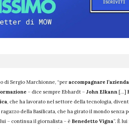
io di Sergio Marchionne, “per
accompagnare l’azienda
sformazione
– dice sempre Ebhardt –
John Elkann
[…]
sica
, che ha lavorato nel settore della tecnologia, dive
 ragazzo della Basilicata, che ha girato il mondo senza 
lui – continua il giornalista – è
Benedetto Vigna
”. È lui