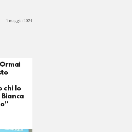
1 maggio 2024
. Ormai
sto
 chi lo
a Bianca
to”