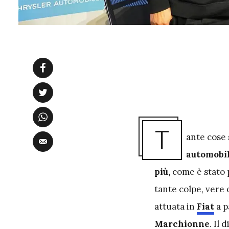
T
ante cose 
automobil
più,
come è stato p
tante colpe, vere
attuata in
Fiat
a p
Marchionne
. Il