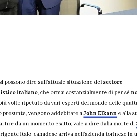
si possono dire sull’attuale situazione del
settore
istico italiano
, che ormai sostanzialmente di per sé
no
iù volte ripetuto da vari esperti del mondo delle quatt
 o presunte, vengono addebitate a
John Elkann
e alla s
artire da un momento esatto; vale a dire dalla morte di
 dirigente italo-canadese arriva nell’azienda torinese in 