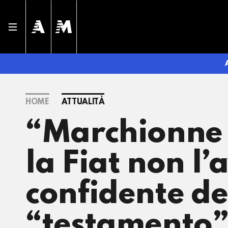
HOME
ATTUALITÀ
“Marchionne è
la Fiat non l
confidente de
“testamento