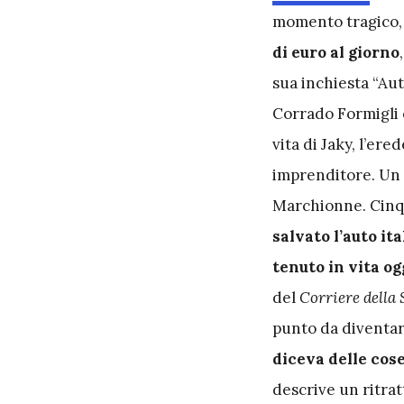
momento tragico, e
di euro al giorno
sua inchiesta “Au
Corrado Formigli e
vita di Jaky, l’ere
imprenditore. Un 
Marchionne. Cinqu
salvato l’auto it
tenuto in vita og
del
Corriere della 
punto da diventar
diceva delle cos
descrive un ritrat