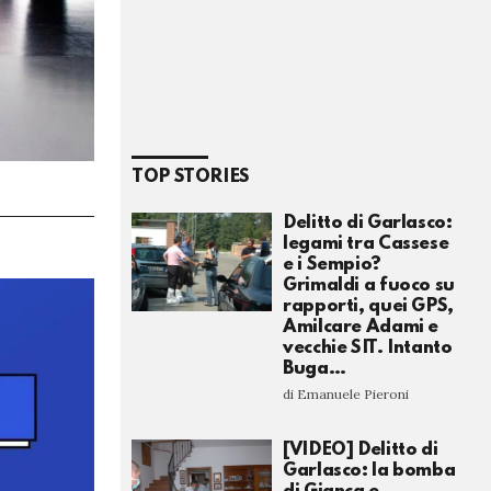
TOP STORIES
Delitto di Garlasco:
legami tra Cassese
e i Sempio?
Grimaldi a fuoco su
rapporti, quei GPS,
Amilcare Adami e
vecchie SIT. Intanto
Buga…
di Emanuele Pieroni
[VIDEO] Delitto di
Garlasco: la bomba