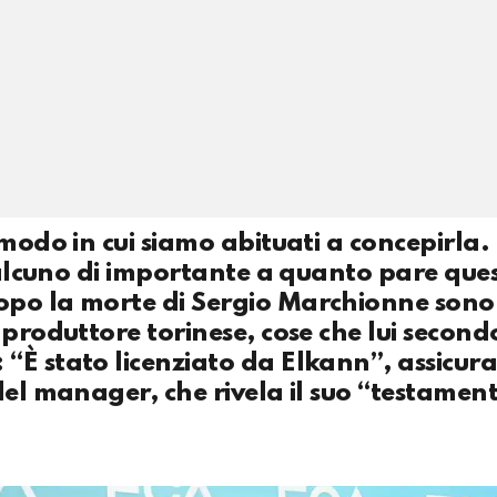
 modo in cui siamo abituati a concepirla
qualcuno di importante a quanto pare que
opo la morte di Sergio Marchionne sono
produttore torinese, cose che lui secondo
“È stato licenziato da Elkann”, assicur
del manager, che rivela il suo “testamen