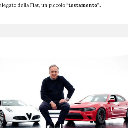
egato della Fiat, un piccolo “
testamento
”…