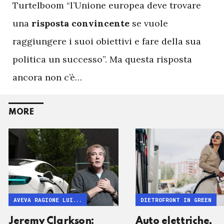
Turtelboom “l’Unione europea deve trovare
una
risposta convincente
se vuole
raggiungere i suoi obiettivi e fare della sua
politica un successo”. Ma questa risposta
ancora non c’è…
MORE
AVEVA RAGIONE LUI...
DIETROFRONT IN GREEN
Jeremy Clarkson:
Auto elettriche,