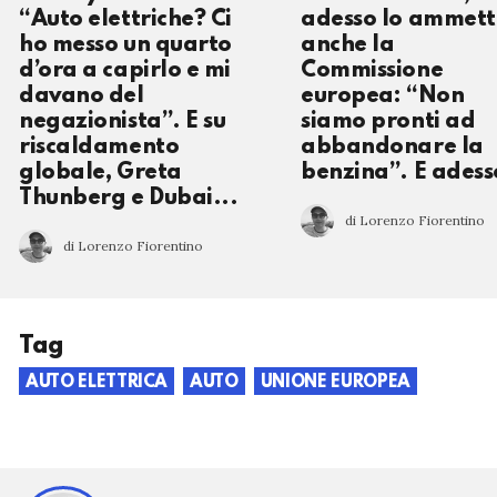
“Auto elettriche? Ci
adesso lo ammett
ho messo un quarto
anche la
d’ora a capirlo e mi
Commissione
davano del
europea: “Non
negazionista”. E su
siamo pronti ad
riscaldamento
abbandonare la
globale, Greta
benzina”. E adess
Thunberg e Dubai...
di Lorenzo Fiorentino
di Lorenzo Fiorentino
Tag
AUTO ELETTRICA
AUTO
UNIONE EUROPEA