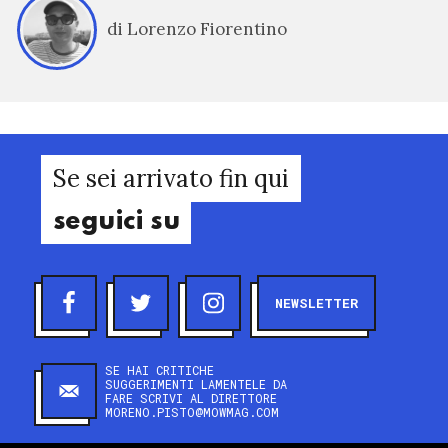
di Lorenzo Fiorentino
Se sei arrivato fin qui
seguici su
NEWSLETTER
SE HAI CRITICHE
SUGGERIMENTI LAMENTELE DA
FARE SCRIVI AL DIRETTORE
MORENO.PISTO@MOWMAG.COM