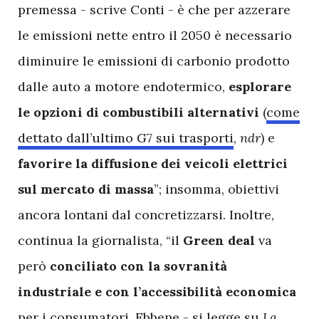
premessa - scrive Conti - è che per azzerare
le emissioni nette entro il 2050 è necessario
diminuire le emissioni di carbonio prodotto
dalle auto a motore endotermico,
esplorare
le opzioni di combustibili alternativi
(
come
dettato dall’ultimo G7 sui trasporti
,
ndr
) e
favorire la diffusione dei veicoli elettrici
sul mercato di massa
”; insomma, obiettivi
ancora lontani dal concretizzarsi. Inoltre,
continua la giornalista, “il
Green deal
va
però
conciliato con la sovranità
industriale e con l’accessibilità economica
per i consumatori. Ebbene - si legge su
La