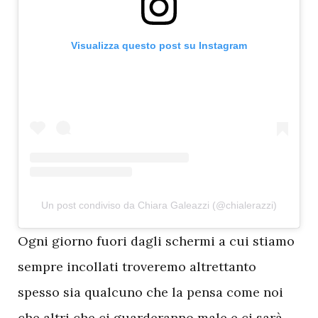
Visualizza questo post su Instagram
Un post condiviso da Chiara Galeazzi (@chialerazzi)
O
gni giorno fuori dagli schermi a cui stiamo
sempre incollati troveremo altrettanto
spesso sia qualcuno che la pensa come noi
che altri che ci guarderanno male e ci sarà