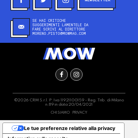
SE HAI CRITICHE
SUGGERIMENTI LAMENTELE DA
FARE SCRIVI AL DIRETTORE
MORENO.PISTO@MOWMAG.COM
©2026 CRM S.r.l. P.Iva 11921100159 - Reg. Trib. di Milano
n.89 in data 20/04/2021
CHI SIAMO
PRIVACY
Le tue preferenze relative alla privacy