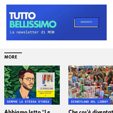
MORE
SEMPRE LA STESSA STORIA
DISNEYLAND DEL LIBRO?
Abbiamo letto “Le
Che cos'è diventa