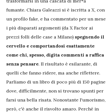
trasformarsi in una cascata di mer*a
fumante. Chiara Galeazzi si è iscritta a X, con
un profilo fake, e ha commentato per un mese
i più disparati argomenti (da X Factor ai
prezzi folli delle case a Milano)
spegnendo il
cervello e comportandosi esattamente
come chi, spesso, digita commenti a raffica
senza pensare
. Il risultato è esilarante, di
quelli che fanno ridere, ma anche riflettere.
Parliamo di un libro di poco più di 150 pagine
dove, difficilmente, non si trovano spunti per
farsi una bella risata. Nonostante l'umorismo,
però, c'è anche il risvolto amaro. Perché in