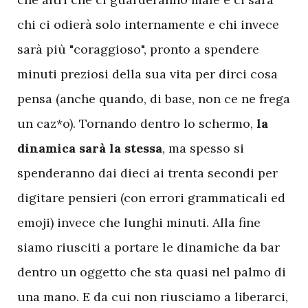
chi ci odierà solo internamente e chi invece
sarà più "coraggioso", pronto a spendere
minuti preziosi della sua vita per dirci cosa
pensa (anche quando, di base, non ce ne frega
un caz*o). Tornando dentro lo schermo,
la
dinamica sarà la stessa
, ma spesso si
spenderanno dai dieci ai trenta secondi per
digitare pensieri (con errori grammaticali ed
emoji) invece che lunghi minuti. Alla fine
siamo riusciti a portare le dinamiche da bar
dentro un oggetto che sta quasi nel palmo di
una mano. E da cui non riusciamo a liberarci,