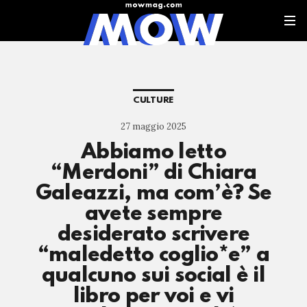
CULTURE
27 maggio 2025
Abbiamo letto
“Merdoni” di Chiara
Galeazzi, ma com’è? Se
avete sempre
desiderato scrivere
“maledetto coglio*e” a
qualcuno sui social è il
libro per voi e vi