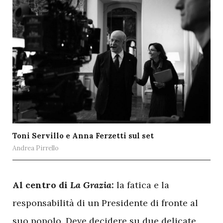
Toni Servillo e Anna Ferzetti sul set
Andrea Pirrello
A
l centro di
La Grazia
:
la fatica e la
responsabilità di un Presidente di fronte al
suo popolo. Deve decidere su due delicate