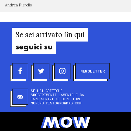
Andrea Pirrello
Se sei arrivato fin qui
seguici su
NEWSLETTER
SE HAI CRITICHE
SUGGERIMENTI LAMENTELE DA
FARE SCRIVI AL DIRETTORE
MORENO.PISTO@MOWMAG.COM