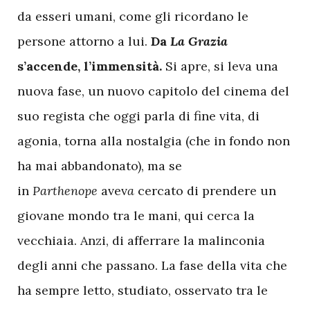
da esseri umani, come gli ricordano le
persone attorno a lui.
Da
La Grazia
s’accende, l’immensità.
Si apre, si leva una
nuova fase, un nuovo capitolo del cinema del
suo regista che oggi parla di fine vita, di
agonia, torna alla nostalgia (che in fondo non
ha mai abbandonato), ma se
in
Parthenope
avev
a
cercato di prendere un
giovane mondo tra le mani, qui cerca la
vecchiaia. Anzi, di afferrare la malinconia
degli anni che passano. La fase della vita che
ha sempre letto, studiato, osservato tra le