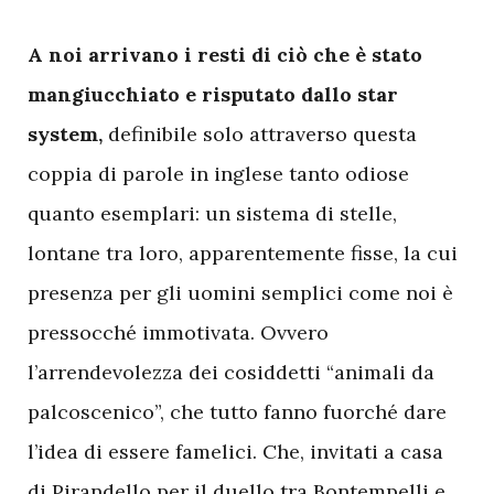
A
noi arrivano i resti di ciò che è stato
mangiucchiato e risputato dallo star
system,
definibile solo attraverso questa
coppia di parole in inglese tanto odiose
quanto esemplari: un sistema di stelle,
lontane tra loro, apparentemente fisse, la cui
presenza per gli uomini semplici come noi è
pressocché immotivata. Ovvero
l’arrendevolezza dei cosiddetti “animali da
palcoscenico”, che tutto fanno fuorché dare
l’idea di essere famelici. Che, invitati a casa
di Pirandello per il duello tra Bontempelli e