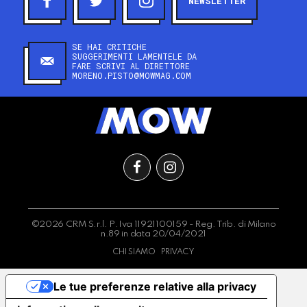
NEWSLETTER
SE HAI CRITICHE
SUGGERIMENTI LAMENTELE DA
FARE SCRIVI AL DIRETTORE
MORENO.PISTO@MOWMAG.COM
©2026 CRM S.r.l. P.Iva 11921100159 - Reg. Trib. di Milano
n.89 in data 20/04/2021
CHI SIAMO
PRIVACY
Le tue preferenze relative alla privacy