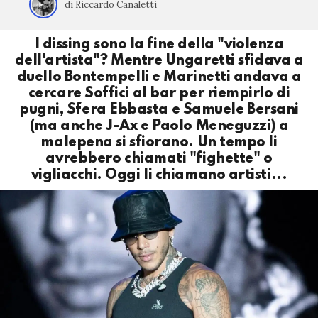
di Riccardo Canaletti
I dissing sono la fine della "violenza
dell'artista"? Mentre Ungaretti sfidava a
duello Bontempelli e Marinetti andava a
cercare Soffici al bar per riempirlo di
pugni, Sfera Ebbasta e Samuele Bersani
(ma anche J-Ax e Paolo Meneguzzi) a
malepena si sfiorano. Un tempo li
avrebbero chiamati "fighette" o
vigliacchi. Oggi li chiamano artisti...