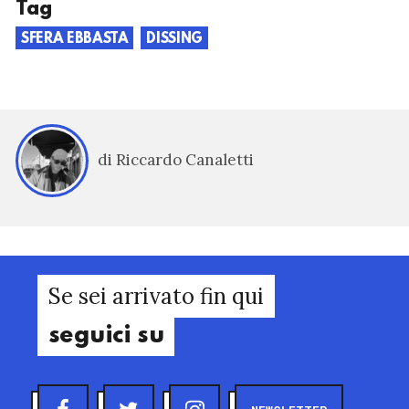
Tag
SFERA EBBASTA
DISSING
di Riccardo Canaletti
Se sei arrivato fin qui
seguici su