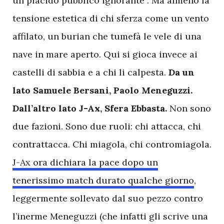
un placido pubblico ignorante”. Ma almeno la
tensione estetica di chi sferza come un vento
affilato, un burian che tumefà le vele di una
nave in mare aperto. Qui si gioca invece ai
castelli di sabbia e a chi li calpesta.
Da un
lato Samuele Bersani, Paolo Meneguzzi.
Dall’altro lato J-Ax, Sfera Ebbasta.
Non sono
due fazioni. Sono due ruoli: chi attacca, chi
contrattacca. Chi miagola, chi contromiagola.
J-Ax ora dichiara la pace dopo un
tenerissimo match durato qualche giorno
,
leggermente sollevato dal suo pezzo contro
l’inerme Meneguzzi (che infatti gli scrive una