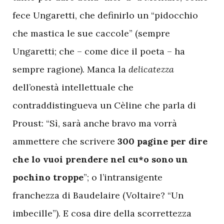
fece Ungaretti, che definirlo un “pidocchio
che mastica le sue caccole” (sempre
Ungaretti; che – come dice il poeta – ha
sempre ragione). Manca la
delicatezza
dell’onestà intellettuale che
contraddistingueva un Cèline che parla di
Proust: “Sì, sarà anche bravo ma vorrà
ammettere che scrivere
300 pagine per dire
che lo vuoi prendere nel cu*o sono un
pochino troppe
”; o l’intransigente
franchezza di Baudelaire (Voltaire? “Un
imbecille”). E cosa dire della scorrettezza