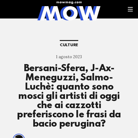
CULTURE
1 agosto 2023
Bersani-Sfera, J-Ax-
Meneguzzi, Salmo-
Luchè: quanto sono
mosci gli artisti di oggi
che ai cazzotti
preferiscono le frasi da
bacio perugina?