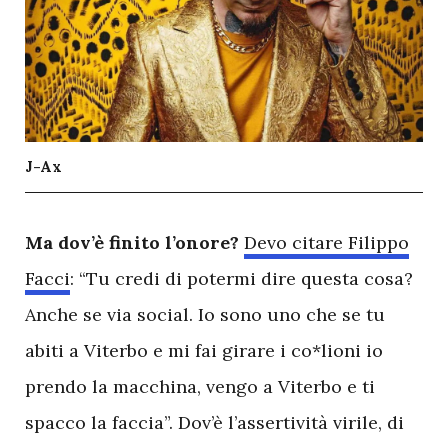
J-Ax
M
a dov’è finito l’onore?
Devo citare Filippo
Facci
: “Tu credi di potermi dire questa cosa?
Anche se via social. Io sono uno che se tu
abiti a Viterbo e mi fai girare i co*lioni io
prendo la macchina, vengo a Viterbo e ti
spacco la faccia”. Dov’è l’assertività virile, di