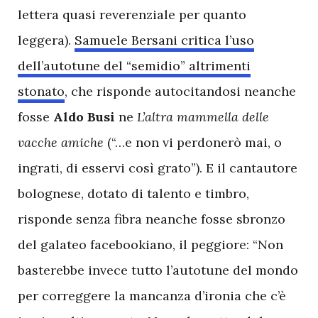
lettera quasi reverenziale per quanto
leggera).
Samuele Bersani critica l’uso
dell’autotune del “semidio” altrimenti
stonato
, che risponde autocitandosi neanche
fosse
Aldo Busi
ne
L’altra mammella delle
vacche amiche
(“…e non vi perdonerò mai, o
ingrati, di esservi così grato”). E il cantautore
bolognese, dotato di talento e timbro,
risponde senza fibra neanche fosse sbronzo
del galateo facebookiano, il peggiore: “Non
basterebbe invece tutto l’autotune del mondo
per correggere la mancanza d’ironia che c’è