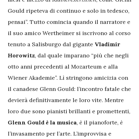
Gould ripeteva di continuo e solo in tedesco,
pensai”. Tutto comincia quando il narratore e
il suo amico Wertheimer si iscrivono al corso
tenuto a Salisburgo dal gigante
Vladimir
Horowitz
, dal quale imparano “più che negli
otto anni precedenti al Mozarteum e alla
Wiener Akademie”. Lì stringono amicizia con
il canadese Glenn Gould: l’incontro fatale che
devierà definitivamente le loro vite. Mentre
loro due sono pianisti brillanti e promettenti,
Glenn Gould
è
la musica
,
è
il pianoforte,
è
l’invasamento per l’arte. L’improvvisa e