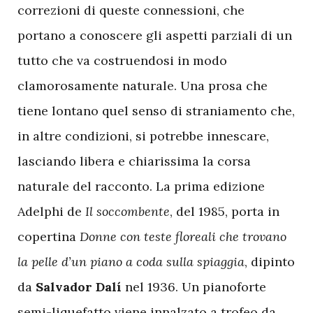
correzioni di queste connessioni, che
portano a conoscere gli aspetti parziali di un
tutto che va costruendosi in modo
clamorosamente naturale. Una prosa che
tiene lontano quel senso di straniamento che,
in altre condizioni, si potrebbe innescare,
lasciando libera e chiarissima la corsa
naturale del racconto. La prima edizione
Adelphi de
Il soccombente
, del 1985, porta in
copertina
Donne con teste floreali che trovano
la pelle d’un piano a coda sulla spiaggia
, dipinto
da
Salvador Dalí
nel 1936. Un pianoforte
semi-liquefatto viene innalzato a trofeo da