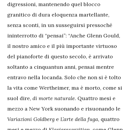
digressioni, mantenendo quel blocco
granitico di dura eloquenza martellante,
senza sconti, in un susseguirsi pressoché
ininterrotto di “pensai”: “Anche Glenn Gould,
il nostro amico e il più importante virtuoso
del pianoforte di questo secolo, è arrivato
soltanto a cinquantun anni, pensai mentre
entravo nella locanda. Solo che non si è tolto
la vita come Wertheimer, ma è morto, come si
suol dire,
di morte naturale
. Quattro mesi e
mezzo a New York suonando e risuonando le
Variazioni Goldberg
e
L’arte della fuga
, quattro
mesi e mezzo di
Klavierexerzitien
, come Glenn