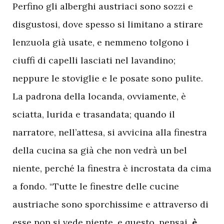
Perfino gli alberghi austriaci sono sozzi e
disgustosi, dove spesso si limitano a stirare
lenzuola già usate, e nemmeno tolgono i
ciuffi di capelli lasciati nel lavandino;
neppure le stoviglie e le posate sono pulite.
La padrona della locanda, ovviamente, è
sciatta, lurida e trasandata; quando il
narratore, nell’attesa, si avvicina alla finestra
della cucina sa già che non vedrà un bel
niente, perché la finestra è incrostata da cima
a fondo. “Tutte le finestre delle cucine
austriache sono sporchissime e attraverso di
esse non si vede niente, e questo, pensai,
è