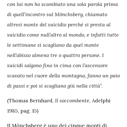
con lui non ho scambiato una sola parola prima
di quell’incontro sul Mönchsberg, chiamato
altresì monte del suicidio perché si presta al
suicidio come null’altro al mondo, e infatti tutte
le settimane si scagliano da quel monte
nell’abisso almeno tre o quattro persone. I
suicidi salgono fino in cima con l’ascensore
scavato nel cuore della montagna, fanno un paio
di passi e poi si scagliano giù nella città
”.
(Thomas Bernhard,
Il soccombente
, Adelphi
1985, pag. 15)
Il Mönchsberg è uno dei cinque monti di