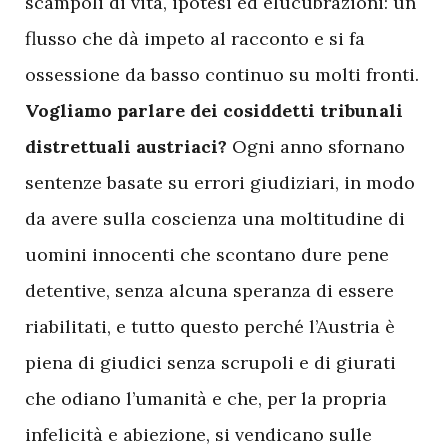
scampoli di vita, ipotesi ed elucubrazioni: un
flusso che dà impeto al racconto e si fa
ossessione da basso continuo su molti fronti.
Vogliamo parlare dei cosiddetti tribunali
distrettuali austriaci?
Ogni anno sfornano
sentenze basate su errori giudiziari, in modo
da avere sulla coscienza una moltitudine di
uomini innocenti che scontano dure pene
detentive, senza alcuna speranza di essere
riabilitati, e tutto questo perché l’Austria è
piena di giudici senza scrupoli e di giurati
che odiano l’umanità e che, per la propria
infelicità e abiezione, si vendicano sulle