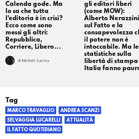
Calenda gode. Ma
gli editori liberi
lo sa che tutta
(come MOW):
l'editoria è in crisi?
Alberto Nerazzin
Ecco come sono
sul Fatto e la
messi gli altri:
consapevolezza c
Repubblica,
il potere non è
Corriere, Libero...
intoccabile. Ma le
statistiche sulla
di Michele Larosa
libertà di stampa 
Italia fanno paur
Tag
MARCO TRAVAGLIO
ANDREA SCANZI
SELVAGGIA LUCARELLI
ATTUALITÀ
IL FATTO QUOTIDIANO