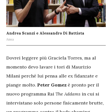
Andrea Scanzi e Alessandro Di Battista
Ansa
D
ovrei leggere più Graciela Torres, ma al
momento devo lavare i tori di Maurizio
Milani perché lui pensa alle ex fidanzate e
piange molto.
Peter Gomez
è pronto per il
nuovo programma Rai
The Addams
in cui si
intervistano solo persone fisicamente brutte,
un programma contro il body shaming