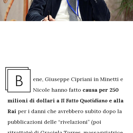
B
ene, Giuseppe Cipriani in Minetti e
Nicole hanno fatto
causa per 250
milioni di dollari a
Il Fatto Quotidiano
e alla
Rai
per i danni che avrebbero subito dopo la
pubblicazioni delle “rivelazioni” (poi
ritrattate) di Graciela Torres, massaggiatrice