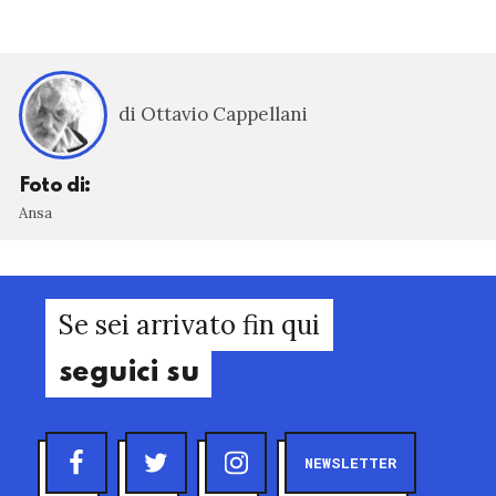
di Ottavio Cappellani
Foto di:
Ansa
Se sei arrivato fin qui
seguici su
NEWSLETTER