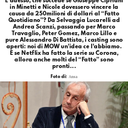
E adesso, che succede se Giuseppe Cipriani
in Minetti e Nicole dovessero vincere la
causa da 250milioni di dollari al “Fatto
Quotidiano”? Da Selvaggia Lucarelli ad
Andrea Scanzi, passando per Marco
Travaglio, Peter Gomez, Marco Lillo e
pure Alessandro Di Battista, i casting sono
aperti: noi di MOW un'idea ce l'abbiamo.
E se Netflix ha fatto la serie su Corona,
allora anche molti del “Fatto” sono
pronti...
Ansa
Foto di: