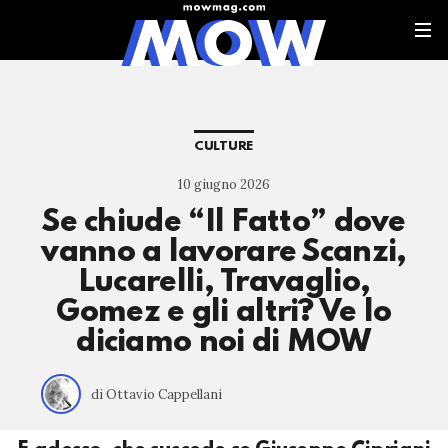
CULTURE
10 giugno 2026
Se chiude “Il Fatto” dove
vanno a lavorare Scanzi,
Lucarelli, Travaglio,
Gomez e gli altri? Ve lo
diciamo noi di MOW
di Ottavio Cappellani