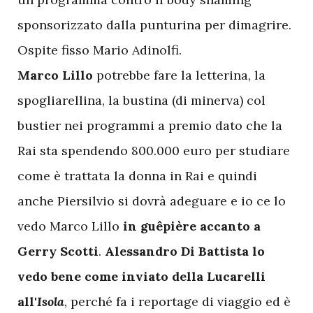
sponsorizzato dalla punturina per dimagrire.
Ospite fisso Mario Adinolfi.
Marco Lillo
potrebbe fare la letterina, la
spogliarellina, la bustina (di minerva) col
bustier nei programmi a premio dato che la
Rai sta spendendo 800.000 euro per studiare
come è trattata la donna in Rai e quindi
anche Piersilvio si dovrà adeguare e io ce lo
vedo Marco Lillo
in guêpière accanto a
Gerry Scotti
.
Alessandro Di Battista lo
vedo bene come inviato della Lucarelli
all'
Isola
, perché fa i reportage di viaggio ed è