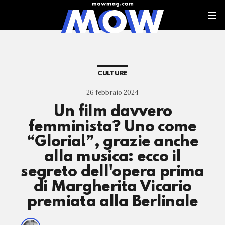
CULTURE
26 febbraio 2024
Un film davvero
femminista? Uno come
“Gloria!”, grazie anche
alla musica: ecco il
segreto dell'opera prima
di Margherita Vicario
premiata alla Berlinale