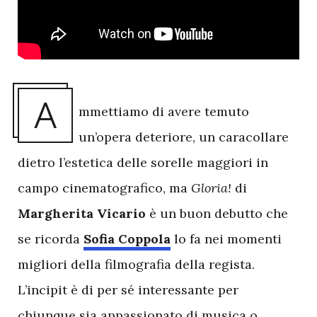
A
mmettiamo di avere temuto
un’opera deteriore, un caracollare
dietro l’estetica delle sorelle maggiori in
campo cinematografico, ma
Gloria!
di
Margherita Vicario
è un buon debutto che
se ricorda
Sofia Coppola
lo fa nei momenti
migliori della filmografia della regista.
L’incipit è di per sé interessante per
chiunque sia appassionato di musica o