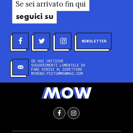
Se sei arrivato fin qui
seguici su
NEWSLETTER
SE HAI CRITICHE
SUGGERIMENTI LAMENTELE DA
FARE SCRIVI AL DIRETTORE
MORENO.PISTO@MOWMAG.COM