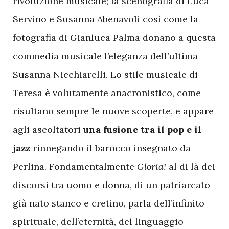
rivoluzione musicale; la scenografia di Luca
Servino e Susanna Abenavoli così come la
fotografia di Gianluca Palma donano a questa
commedia musicale l’eleganza dell’ultima
Susanna Nicchiarelli. Lo stile musicale di
Teresa è volutamente anacronistico, come
risultano sempre le nuove scoperte, e appare
agli ascoltatori
una fusione tra il pop e il
jazz
rinnegando il barocco insegnato da
Perlina. Fondamentalmente
Gloria!
al di là dei
discorsi tra uomo e donna, di un patriarcato
già nato stanco e cretino, parla dell’infinito
spirituale, dell’eternità, del linguaggio