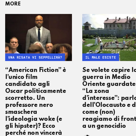
MORE
UNA RISATA VI SEPPELLIRÀ?
IL MALE ESISTE
“American Fiction” è
Se volete capire l
l’unico film
guerra in Medio
candidato agli
Oriente guardate
Oscar politicamente
“La zona
scorretto. Un
d’interesse”: parl
professore nero
dell’Olocausto e d
smaschera
come (non)
l’ideologia woke (e
reagiamo di fron
gli hipster)? Ecco
a un genocidio
perché non vincerà