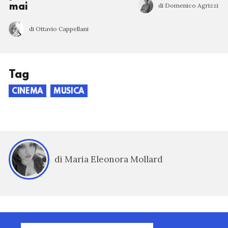
di Domenico Agrizzi
mai
di Ottavio Cappellani
Tag
CINEMA
MUSICA
di Maria Eleonora Mollard