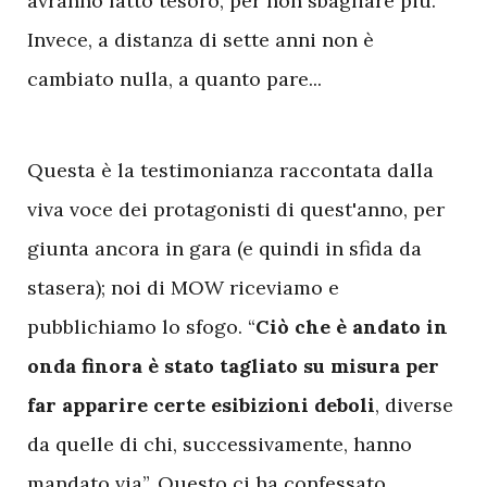
avranno fatto tesoro, per non sbagliare più.
Invece, a distanza di sette anni non è
cambiato nulla, a quanto pare...
Q
uesta è la testimonianza raccontata dalla
viva voce dei protagonisti di quest'anno, per
giunta ancora in gara (e quindi in sfida da
stasera); noi di MOW riceviamo e
pubblichiamo lo sfogo. “
Ciò
che è andato in
onda finora è stato tagliato su misura per
far apparire certe esibizioni deboli
, diverse
da quelle di chi, successivamente, hanno
mandato via”. Questo ci ha confessato