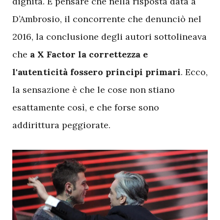
dignità. E pensare che nella risposta data a
D’Ambrosio, il concorrente che denunciò nel
2016, la conclusione degli autori sottolineava
che
a X Factor la correttezza e
l'autenticità fossero principi primari
. Ecco,
la sensazione è che le cose non stiano
esattamente così, e che forse sono
addirittura peggiorate.