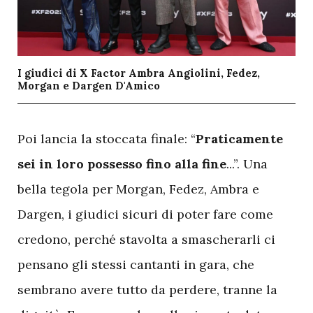
I giudici di X Factor Ambra Angiolini, Fedez,
Morgan e Dargen D'Amico
P
oi lancia la stoccata finale: “
Praticamente
sei in loro possesso fino alla fine
...”. Una
bella tegola per Morgan, Fedez, Ambra e
Dargen, i giudici sicuri di poter fare come
credono, perché stavolta a smascherarli ci
pensano gli stessi cantanti in gara, che
sembrano avere tutto da perdere, tranne la