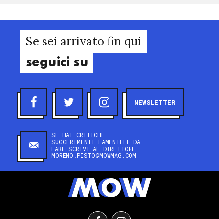
Se sei arrivato fin qui
seguici su
NEWSLETTER
SE HAI CRITICHE
SUGGERIMENTI LAMENTELE DA
FARE SCRIVI AL DIRETTORE
MORENO.PISTO@MOWMAG.COM