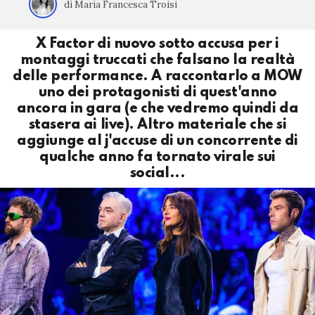
di Maria Francesca Troisi
X Factor di nuovo sotto accusa per i
montaggi truccati che falsano la realtà
delle performance. A raccontarlo a MOW
uno dei protagonisti di quest'anno
ancora in gara (e che vedremo quindi da
stasera ai live). Altro materiale che si
aggiunge al j'accuse di un concorrente di
qualche anno fa tornato virale sui
social...