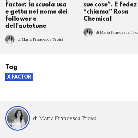
Factor: la scuola usa
sue cose”. E Fedez
e getta nel nome dei
“chiama” Rosa
follower e
Chemical
dell'autotune
di Maria Francesca Troi
di Maria Francesca Troisi
Tag
X FACTOR
di Maria Francesca Troisi