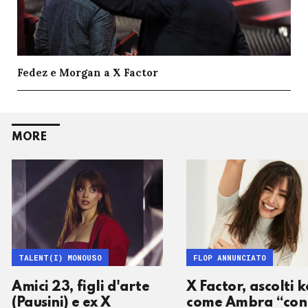
Fedez e Morgan a X Factor
MORE
TALENT(I) MONOUSO
FLOP ANNUNCIATO
Amici 23, figli d'arte
X Factor, ascolti k
(Pausini) e ex X
come Ambra “con 