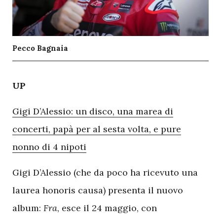
Pecco Bagnaia
U
P
Gigi D’Alessio: un disco, una marea di
concerti, papà per al sesta volta, e pure
nonno di 4 nipoti
Gigi D’Alessio (che da poco ha ricevuto una
laurea honoris causa) presenta il nuovo
album:
Fra
, esce il 24 maggio, con