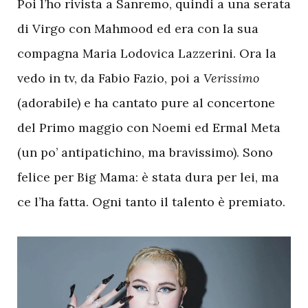
Poi l’ho rivista a Sanremo, quindi a una serata
di Virgo con Mahmood ed era con la sua
compagna Maria Lodovica Lazzerini. Ora la
vedo in tv, da Fabio Fazio, poi a
Verissimo
(adorabile) e ha cantato pure al concertone
del Primo maggio con Noemi ed Ermal Meta
(un po’ antipatichino, ma bravissimo). Sono
felice per Big Mama: è stata dura per lei, ma
ce l’ha fatta. Ogni tanto il talento è premiato.