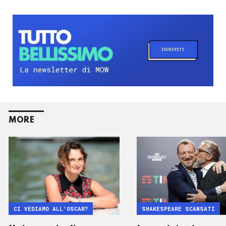
MORE
CI VEDIAMO ALL'OSCAR?
SHAKESPEARE SCANSATI