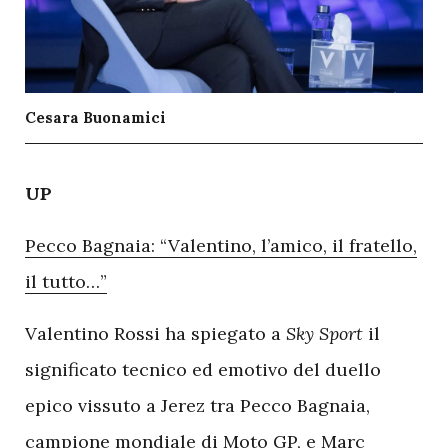
Cesara Buonamici
U
P
Pecco Bagnaia: “Valentino, l’amico, il fratello,
il tutto…”
Valentino Rossi ha spiegato a
Sky Sport
il
significato tecnico ed emotivo del duello
epico vissuto a Jerez tra Pecco Bagnaia,
campione mondiale di Moto GP, e Marc