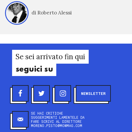
di Roberto Alessi
Se sei arrivato fin qui
seguici su
NEWSLETTER
SE HAI CRITICHE
SUGGERIMENTI LAMENTELE DA
FARE SCRIVI AL DIRETTORE
MORENO.PISTO@MOWMAG.COM