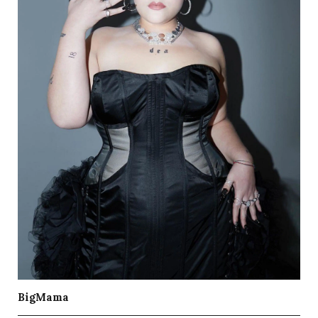
BigMama