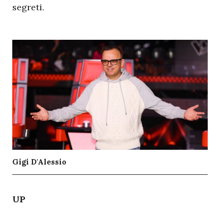
segreti.
Gigi D'Alessio
U
P