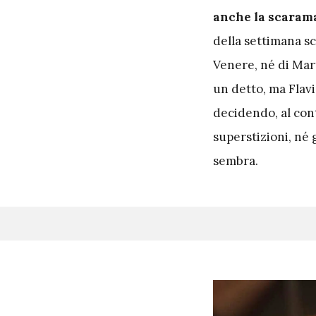
anche la scaram
della settimana sc
Venere, né di Marte
un detto, ma Flav
decidendo, al con
superstizioni, né 
sembra.