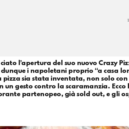
iato l’apertura del suo nuovo Crazy Pi
 dunque i napoletani proprio “a casa lor
pizza sia stata inventata, non solo con
n un gesto contro la scaramanzia. Ecco 
orante partenopeo, già sold out, e gli os