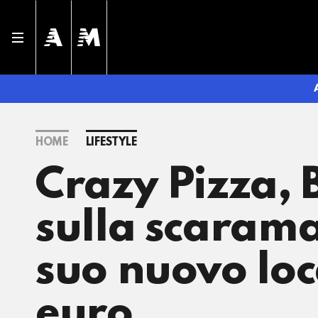
HOME
LIFESTYLE
Crazy Pizza, 
sulla scarama
suo nuovo loc
euro