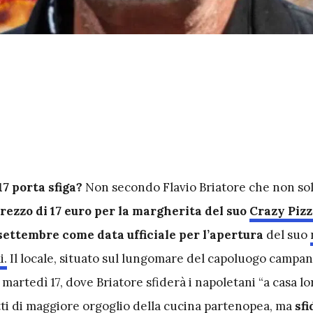
17 porta sfiga?
Non secondo Flavio Briatore che non so
prezzo di 17 euro per la margherita del suo
Crazy Pizz
 settembre come data ufficiale per l’apertura
del suo
i.
Il locale, situato sul lungomare del capoluogo campan
 martedì 17, dove Briatore sfiderà i napoletani “a casa lo
atti di maggiore orgoglio della cucina partenopea, ma
sfi