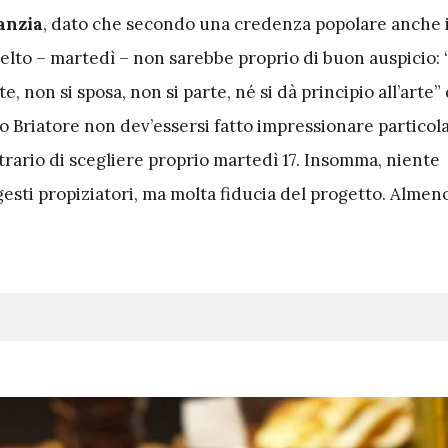
anzia
, dato che secondo una credenza popolare anche i
elto – martedì – non sarebbe proprio di buon auspicio: 
, non si sposa, non si parte, né si dà principio all’arte” 
io Briatore non dev’essersi fatto impressionare partico
trario di scegliere proprio martedì 17. Insomma, niente
gesti propiziatori, ma molta fiducia del progetto. Almen