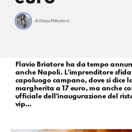
di Diana Mihaylova
Flavio Briatore ha da tempo annunc
anche Napoli. L’imprenditore sfida
capoluogo campano, dove si dice la 
margherita a 17 euro, ma anche co
ufficiale dell’inaugurazione del rist
vip…