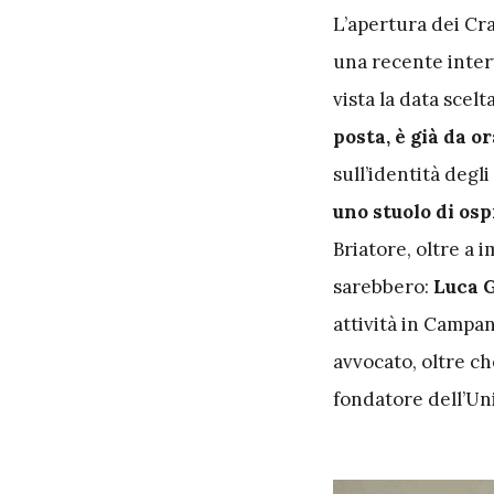
L
’apertura dei Cr
una recente interv
vista la data scelt
posta, è già da or
sull’identità degli
uno stuolo di osp
Briatore, oltre a 
sarebbero:
Luca 
attività in Campa
avvocato, oltre ch
fondatore dell’Un