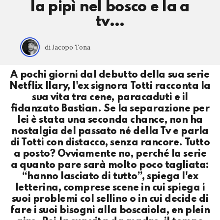
la pipì nel bosco e la a
tv…
di Jacopo Tona
A pochi giorni dal debutto della sua serie
Netflix Ilary, l'ex signora Totti racconta la
sua vita tra cene, paracaduti e il
fidanzato Bastian. Se la separazione per
lei è stata una seconda chance, non ha
nostalgia del passato né della Tv e parla
di Totti con distacco, senza rancore. Tutto
a posto? Ovviamente no, perché la serie
a quanto pare sarà molto poco tagliata:
“hanno lasciato di tutto”, spiega l'ex
letterina, comprese scene in cui spiega i
suoi problemi col sellino o in cui decide di
fare i suoi bisogni alla boscaiola, en plein