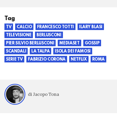
Tag
TV
CALCIO
FRANCESCO TOTTI
ILARY BLASI
TELEVISIONE
BERLUSCONI
PIER SILVIO BERLUSCONI
MEDIASET
GOSSIP
SCANDALI
LA TALPA
ISOLA DEI FAMOSI
SERIE TV
FABRIZIO CORONA
NETFLIX
ROMA
di Jacopo Tona