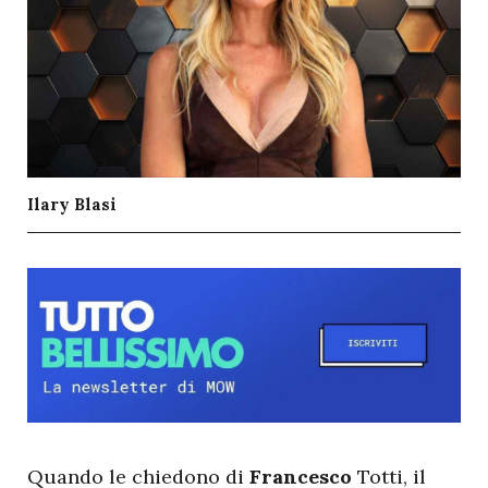
Ilary Blasi
Q
uando le chiedono di
Francesco
Totti
, il