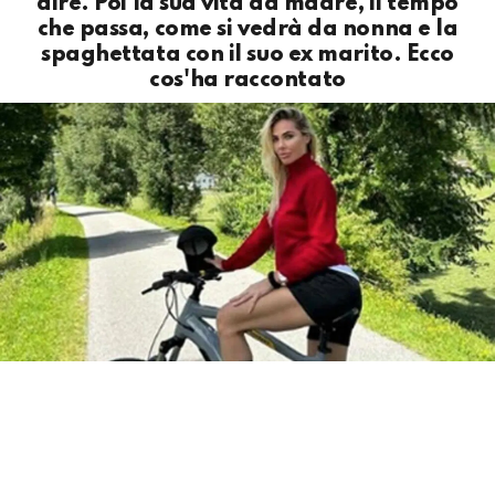
aire. Poi la sua vita da madre, il tempo
che passa, come si vedrà da nonna e la
spaghettata con il suo ex marito. Ecco
cos'ha raccontato