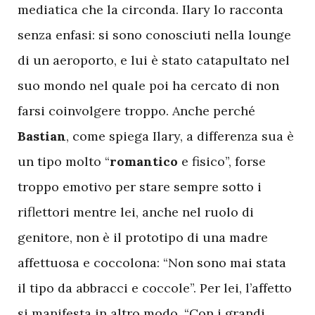
mediatica che la circonda. Ilary lo racconta
senza enfasi: si sono conosciuti nella lounge
di un aeroporto, e lui è stato catapultato nel
suo mondo nel quale poi ha cercato di non
farsi coinvolgere troppo. Anche perché
Bastian
, come spiega Ilary, a differenza sua è
un tipo molto “
romantico
e fisico”, forse
troppo emotivo per stare sempre sotto i
riflettori mentre lei, anche nel ruolo di
genitore, non è il prototipo di una madre
affettuosa e coccolona: “Non sono mai stata
il tipo da abbracci e coccole”. Per lei, l’affetto
si manifesta in altro modo. “Con i grandi,