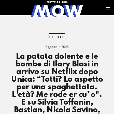
LIFESTYLE
2 gennaio 2025
La patata dolente e le
bombe di Ilary Blasi in
arrivo su Netflix dopo
Unica: “Totti? Lo aspetto
per una spaghettata.
L'età? Me rode er cu*o".
E su Silvia Toffanin,
Bastian, Nicola Savino,