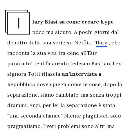
I
lary
Blasi
sa
come
creare
hype
,
poco ma sicuro. A pochi giorni dal
debutto della sua serie su Netflix, “
Ilary
”, che
racconta la sua vita tra cene all’Eur,
paracaduti e il fidanzato tedesco Bastian, l'ex
signora Totti rilascia
un'intervista
a
Repubblica dove spiega come le cose, dopo la
separazione, siano cambiate, ma senza troppi
drammi. Anzi, per lei la separazione è stata
“una seconda chance” Niente piagnistei, solo
pragmatismo. I veri problemi sono altri ma