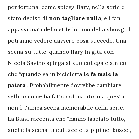
per fortuna, come spiega Ilary, nella serie è
stato deciso di
non
tagliare
nulla
, e i fan
appassionati dello stile burino della showgirl
potranno vedere davvero cosa succede. Una
scena su tutte, quando Ilary in gita con
Nicola Savino spiega al suo collega e amico
che “quando va in bicicletta
le
fa
male
la
patata
”. Probabilmente dovrebbe cambiare
sellino come ha fatto col marito, ma questa
non è l'unica scena memorabile della serie.
La Blasi racconta che “hanno lasciato tutto,
anche la scena in cui faccio la pipì nel bosco”,