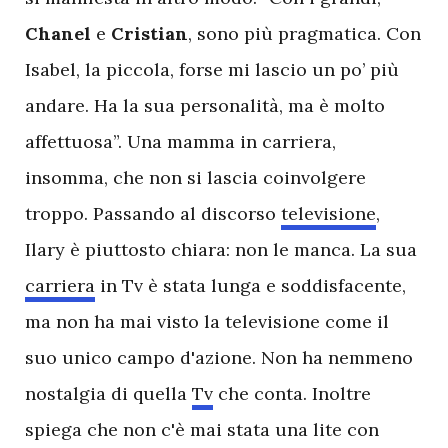
Chanel
e
Cristian
, sono più pragmatica. Con
Isabel, la piccola, forse mi lascio un po’ più
andare. Ha la sua personalità, ma è molto
affettuosa”. Una mamma in carriera,
insomma, che non si lascia coinvolgere
troppo. Passando al discorso
televisione
,
Ilary è piuttosto chiara: non le manca. La sua
carriera
in Tv è stata lunga e soddisfacente,
ma non ha mai visto la televisione come il
suo unico campo d'azione. Non ha nemmeno
nostalgia di quella
Tv
che conta. Inoltre
spiega che non c'è mai stata una lite con