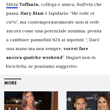
Silvia
Toffanin
, collega e amica. Sull'età che
passa,
Ilary
Blasi
è lapidaria: “Me rode er
cu*o”, ma contemporaneamente non si vede
ancora come una potenziale nonnina, pronta
a cambiare pannolini h24 ai nipotini: “, Darò
una mano ma non sempre,
vorrei
fare
ancora
qualche
weekend
”. Magari non in
bicicletta, se possiamo suggerire.
MORE