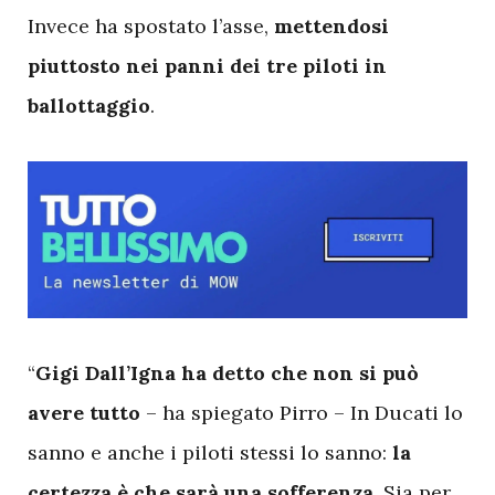
Invece ha spostato l’asse,
mettendosi
piuttosto nei panni dei tre piloti in
ballottaggio
.
“
Gigi Dall’Igna ha detto che non si può
avere tutto
– ha spiegato Pirro – In Ducati lo
sanno e anche i piloti stessi lo sanno:
la
certezza è che sarà una sofferenza
. Sia per