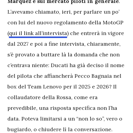
Marquez e sul mercato piloti in generale
.
L’avevamo chiamato, ieri, per parlare un po’
con lui del nuovo regolamento della MotoGP
(
qui il link all’intervista
) che entrerà in vigore
dal 2027 e poi a fine intervista, chiaramente,
s’è provato a buttare là la domanda che non
c’entrava niente: Ducati ha già deciso il nome
del pilota che affiancherà Pecco Bagnaia nel
box del Team Lenovo per il 2025 e 2026? Il
collaudatore della Rossa, come era
prevedibile, una risposta specifica non l’ha
data. Poteva limitarsi a un “non lo so”, vero o
bugiardo, o chiudere lì la conversazione.