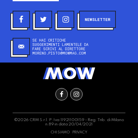
NEWSLETTER
SE HAI CRITICHE
SUGGERIMENTI LAMENTELE DA
FARE SCRIVI AL DIRETTORE
MORENO.PISTO@MOWMAG.COM
©2026 CRM S.r.l. P.Iva 11921100159 - Reg. Trib. di Milano
n.89 in data 20/04/2021
CHI SIAMO
PRIVACY