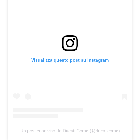
Visualizza questo post su Instagram
Un post condiviso da Ducati Corse (@ducaticorse)