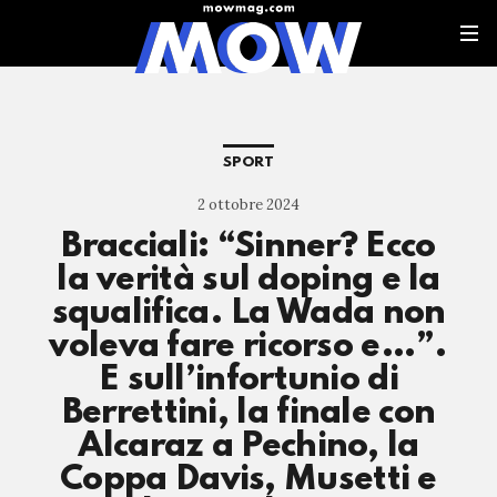
SPORT
2 ottobre 2024
Bracciali: “Sinner? Ecco
la verità sul doping e la
squalifica. La Wada non
voleva fare ricorso e…”.
E sull’infortunio di
Berrettini, la finale con
Alcaraz a Pechino, la
Coppa Davis, Musetti e