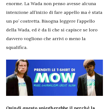
enorme. La Wada non penso avesse alcuna
intenzione all’inizio di fare appello ma è stata
un po’ costretta. Bisogna leggere l’appello
della Wada, ed è da lì che si capisce se loro
davvero vogliono che arrivi o meno la
squalifica.
Q
uindi questo spiegherebbe il perché la