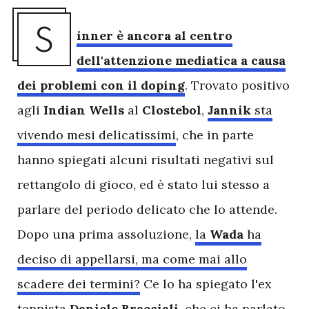
S
inner è ancora al centro
dell'attenzione mediatica a causa
dei problemi con il doping
. Trovato positivo
agli
Indian Wells
al
Clostebol
,
Jannik
sta
vivendo mesi delicatissimi
, che in parte
hanno spiegati alcuni risultati negativi sul
rettangolo di gioco, ed è stato lui stesso a
parlare del periodo delicato che lo attende.
Dopo una prima assoluzione,
la
Wada
ha
deciso di appellarsi, ma come mai allo
scadere dei termini?
Ce lo ha spiegato l'ex
tennista
Daniele Bracciali
, che ci ha parlato