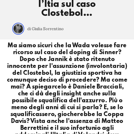
l’Itia sul caso
Clostebol…
di Giulia Sorrentino
Ma siamo sicuri che la Wada volesse fare
ricorso sul caso del doping di Sinner?
Dopo che Jannik è stato ritenuto
innocente per l'assunzione (involontaria)
del Clostebol, la giustizia sportiva ha
comunque deciso di procedere? Ma come
mai? A spiegarcelo è Daniele Bracciali,
che ci dà degli insight anche sulla
possibile squalifica dell'azzurro. Più o
meno degli anni di cui si parla? E, se lo
squalificassero, giocherebbe la Coppa
Davis? Vista anche l'assenza di Matteo
Berrettini e il suo infortunio agli