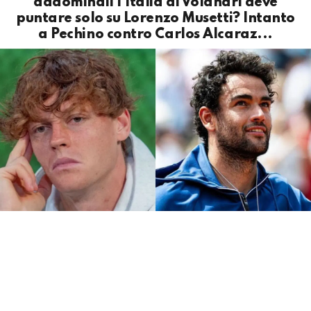
addominali l'Italia di Volandri deve
puntare solo su Lorenzo Musetti? Intanto
a Pechino contro Carlos Alcaraz...