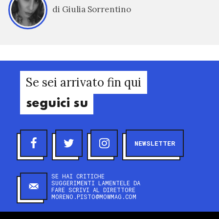
di Giulia Sorrentino
Se sei arrivato fin qui
seguici su
NEWSLETTER
SE HAI CRITICHE
SUGGERIMENTI LAMENTELE DA
FARE SCRIVI AL DIRETTORE
MORENO.PISTO@MOWMAG.COM