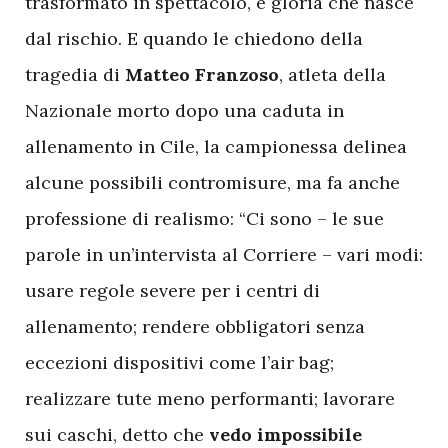
trasformato in spettacolo, è gloria che nasce
dal rischio. E quando le chiedono della
tragedia di
Matteo Franzoso
, atleta della
Nazionale morto dopo una caduta in
allenamento in Cile, la campionessa delinea
alcune possibili contromisure, ma fa anche
professione di realismo: “Ci sono – le sue
parole in un’intervista al Corriere – vari modi:
usare regole severe per i centri di
allenamento; rendere obbligatori senza
eccezioni dispositivi come l’air bag;
realizzare tute meno performanti; lavorare
sui caschi, detto che
vedo impossibile