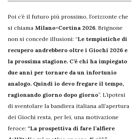
P
oi c’è il futuro più prossimo, l’orizzonte che
si chiama
Milano-Cortina 2026
. Brignone
non si concede illusioni: “
Le tempistiche di
recupero andrebbero oltre i Giochi 2026 e
la prossima stagione. C’è chi ha impiegato
due anni per tornare da un infortunio
analogo. Quindi io devo fregare il tempo,
ragionando giorno dopo giorno
”. L’ipotesi
di sventolare la bandiera italiana all’apertura
dei Giochi resta, per lei, una motivazione
feroce:
“La prospettiva di fare l’alfiere