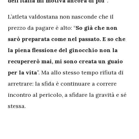
dell’Italia mi motiva ancora di più”
.
L’atleta valdostana non nasconde che il
prezzo da pagare è alto: “
So già che non
sarò preparata come nel passato. E so che
la piena flessione del ginocchio non la
recupererò mai, mi sono creata un guaio
per la vita
”. Ma allo stesso tempo rifiuta di
arretrare: la sfida è continuare a correre
incontro al pericolo, a sfidare la gravità e sé
stessa.