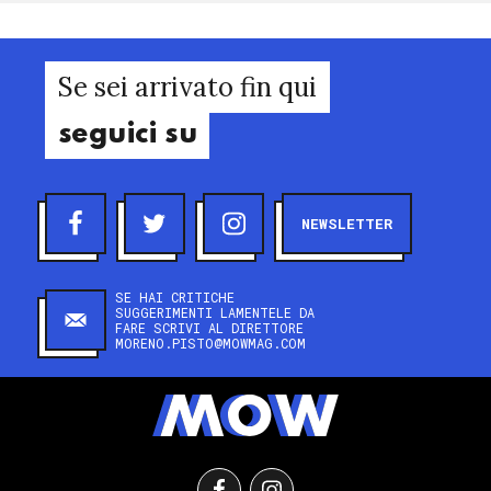
Se sei arrivato fin qui
seguici su
NEWSLETTER
SE HAI CRITICHE
SUGGERIMENTI LAMENTELE DA
FARE SCRIVI AL DIRETTORE
MORENO.PISTO@MOWMAG.COM