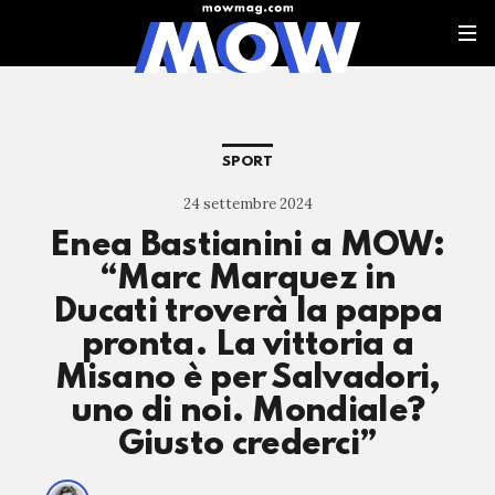
SPORT
24 settembre 2024
Enea Bastianini a MOW:
“Marc Marquez in
Ducati troverà la pappa
pronta. La vittoria a
Misano è per Salvadori,
uno di noi. Mondiale?
Giusto crederci”