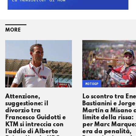
MORE
MOTOGP
Attenzione,
Lo scontro tra En
suggestione: il
Bastianini e Jorge
divorzio tra
Martín a Misano 
Francesco Guidotti e
limite della rissa:
KTM si intreccia con
per Marc Marque
l’addio di Alberto
era da penalità,