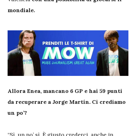
mondiale.
A
llora Enea, mancano 6 GP e hai 59 punti
da recuperare a Jorge Martín. Ci crediamo
un po’?
“Sì, un po’ sì. È giusto crederci, anche in