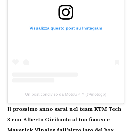
Visualizza questo post su Instagram
Un post condiviso da MotoGP™ (@motogp)
I
l prossimo anno sarai nel team KTM Tech
3 con Alberto Giribuola al tuo fianco e
Maverick Vinales dall’altro lato del box.