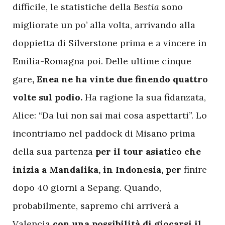
difficile, le statistiche della
Bestia
sono
migliorate un po’ alla volta, arrivando alla
doppietta di Silverstone prima e a vincere in
Emilia-Romagna poi. Delle ultime cinque
gare
, Enea ne ha vinte due finendo quattro
volte sul podio.
Ha ragione la sua fidanzata,
Alice: “Da lui non sai mai cosa aspettarti”. Lo
incontriamo nel paddock di Misano prima
della sua partenza
per il tour asiatico che
inizia a Mandalika, in Indonesia, per
finire
dopo 40 giorni a Sepang. Quando,
probabilmente, sapremo chi arriverà a
Valencia
con una possibilità di giocarsi il