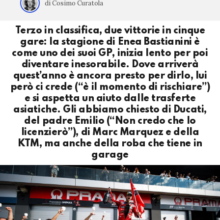
di Cosimo Curatola
Terzo in classifica, due vittorie in cinque
gare: la stagione di Enea Bastianini è
come uno dei suoi GP, inizia lento per poi
diventare inesorabile. Dove arriverà
quest’anno è ancora presto per dirlo, lui
però ci crede (“è il momento di rischiare”)
e si aspetta un aiuto dalle trasferte
asiatiche. Gli abbiamo chiesto di Ducati,
del padre Emilio (“Non credo che lo
licenzierò”), di Marc Marquez e della
KTM, ma anche della roba che tiene in
garage