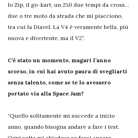
lo Zip, il go-kart, un 250 due tempi da cross…
due o tre moto da strada che mi piacciono,
tra cui la Diavel. La V4 è veramente bella, più
nuova e divertente, ma il V2”.
C’è stato un momento, magari l’anno
scorso, in cui hai avuto paura di svegliarti
senza talento, come se te lo avessero
portato via alla Space Jam?
“Quello solitamente mi succede a inizio
anno, quando bisogna andare a fare i test.
Ogni volta mi chiedevo se fossi ancora