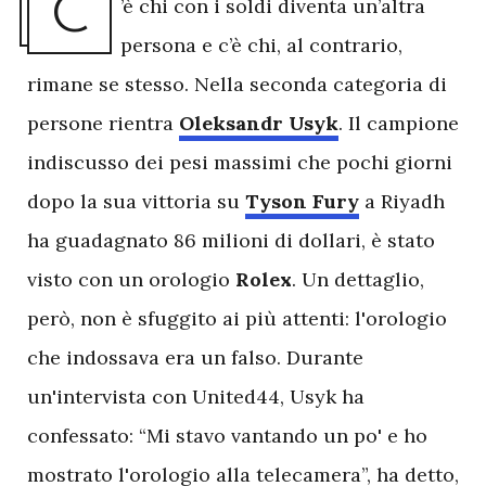
C
’è
chi con i soldi diventa un’altra
persona e c’è chi, al contrario,
rimane se stesso. Nella seconda categoria di
persone rientra
Oleksandr Usyk
. Il campione
indiscusso dei pesi massimi che pochi giorni
dopo la sua vittoria su
Tyson Fury
a Riyadh
ha guadagnato 86 milioni di dollari, è stato
visto con un orologio
Rolex
. Un dettaglio,
però, non è sfuggito ai più attenti: l'orologio
che indossava era un falso. Durante
un'intervista con United44, Usyk ha
confessato: “Mi stavo vantando un po' e ho
mostrato l'orologio alla telecamera”, ha detto,