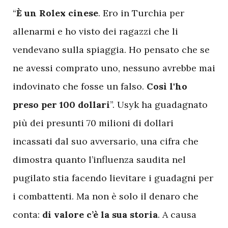
“
È un Rolex cinese
. Ero in Turchia per
allenarmi e ho visto dei ragazzi che li
vendevano sulla spiaggia. Ho pensato che se
ne avessi comprato uno, nessuno avrebbe mai
indovinato che fosse un falso.
Così l'ho
preso per 100 dollari
”. Usyk ha guadagnato
più dei presunti 70 milioni di dollari
incassati dal suo avversario, una cifra che
dimostra quanto l’influenza saudita nel
pugilato stia facendo lievitare i guadagni per
i combattenti. Ma non è solo il denaro che
conta:
di valore c’è la sua storia
. A causa