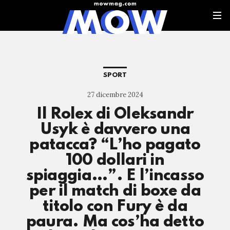
SPORT
27 dicembre 2024
Il Rolex di Oleksandr
Usyk è davvero una
patacca? “L’ho pagato
100 dollari in
spiaggia…”. E l’incasso
per il match di boxe da
titolo con Fury è da
paura. Ma cos’ha detto