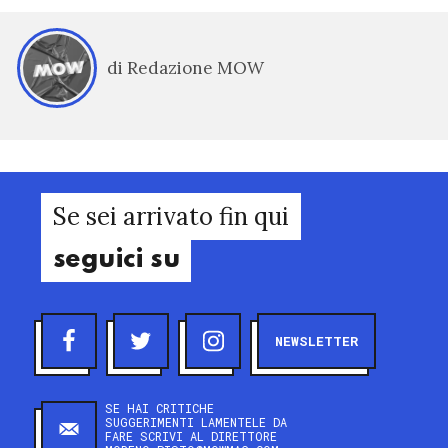
di Redazione MOW
Se sei arrivato fin qui
seguici su
NEWSLETTER
SE HAI CRITICHE
SUGGERIMENTI LAMENTELE DA
FARE SCRIVI AL DIRETTORE