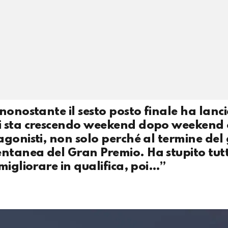
nonostante il sesto posto finale ha lanc
i sta crescendo weekend dopo weekend 
gonisti, non solo perché al termine del 
tanea del Gran Premio. Ha stupito tutt
migliorare in qualifica, poi…”