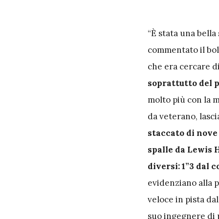
“È stata una bella
commentato il bolo
che era cercare d
soprattutto del 
molto più con la m
da veterano, lasci
staccato di nove
spalle da Lewis H
diversi: 1”3 dal
evidenziano alla p
veloce in pista da
suo ingegnere di p