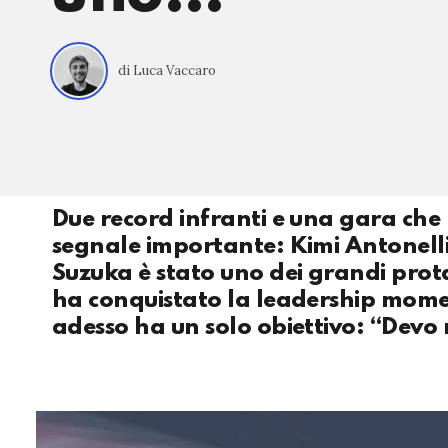
di Luca Vaccaro
Due record infranti e una gara che 
segnale importante: Kimi Antonell
Suzuka è stato uno dei grandi prota
ha conquistato la leadership momen
adesso ha un solo obiettivo: “Devo 