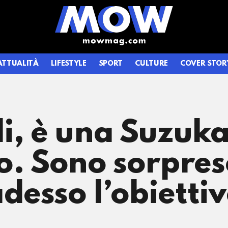
ATTUALITÀ
LIFESTYLE
SPORT
CULTURE
COVER STOR
i, è una Suzuka
o. Sono sorpres
esso l’obiettiv