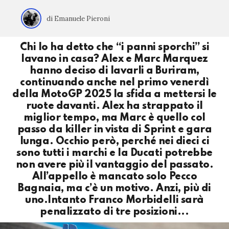
di Emanuele Pieroni
Chi lo ha detto che “i panni sporchi” si
lavano in casa? Alex e Marc Marquez
hanno deciso di lavarli a Buriram,
continuando anche nel primo venerdì
della MotoGP 2025 la sfida a mettersi le
ruote davanti. Alex ha strappato il
miglior tempo, ma Marc è quello col
passo da killer in vista di Sprint e gara
lunga. Occhio però, perché nei dieci ci
sono tutti i marchi e la Ducati potrebbe
non avere più il vantaggio del passato.
All’appello è mancato solo Pecco
Bagnaia, ma c’è un motivo. Anzi, più di
uno.Intanto Franco Morbidelli sarà
penalizzato di tre posizioni...