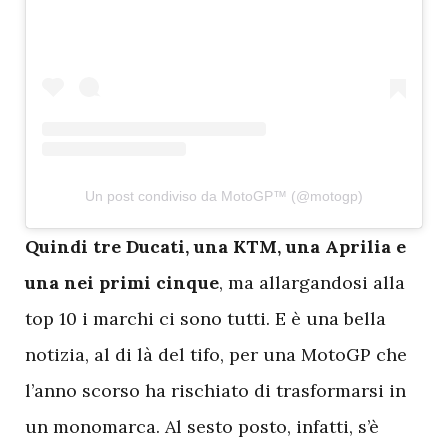
Un post condiviso da MotoGP™ (@motogp)
Q
uindi tre Ducati, una KTM, una Aprilia e
una nei primi cinque
, ma allargandosi alla
top 10 i marchi ci sono tutti. E è una bella
notizia, al di là del tifo, per una MotoGP che
l’anno scorso ha rischiato di trasformarsi in
un monomarca. Al sesto posto, infatti, s’è