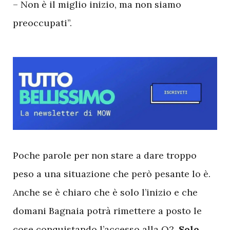
– Non è il miglio inizio, ma non siamo
preoccupati”.
P
oche parole per non stare a dare troppo
peso a una situazione che però pesante lo è.
Anche se è chiaro che è solo l’inizio e che
domani Bagnaia potrà rimettere a posto le
cose conquistando l’accesso alla Q2.
Solo