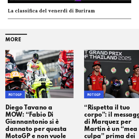
La classifica del venerdì di Buriram
MORE
MOTOGP
MOTOGP
Diego Tavano a
“Rispetta il tuo
MOW: “Fabio Di
corpo”: il messag
Giannantonio si è
di Marquez per
dannato per questa
Martin è un “mea
MotoGP e non vuole
culpa” prima dei