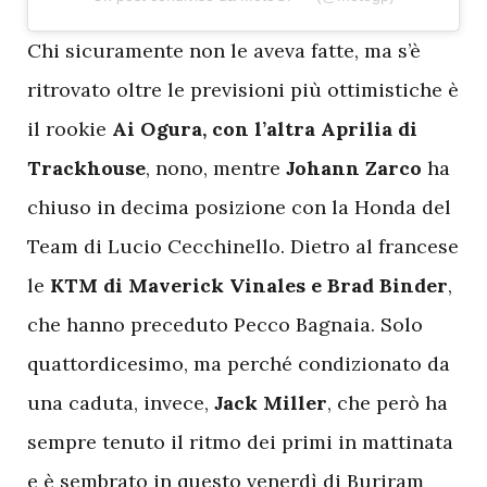
C
hi sicuramente non le aveva fatte, ma s’è
ritrovato oltre le previsioni più ottimistiche è
il rookie
Ai Ogura, con l’altra Aprilia di
Trackhouse
, nono, mentre
Johann Zarco
ha
chiuso in decima posizione con la Honda del
Team di Lucio Cecchinello. Dietro al francese
le
KTM di Maverick Vinales e Brad Binder
,
che hanno preceduto Pecco Bagnaia. Solo
quattordicesimo, ma perché condizionato da
una caduta, invece,
Jack Miller
, che però ha
sempre tenuto il ritmo dei primi in mattinata
e è sembrato in questo venerdì di Buriram