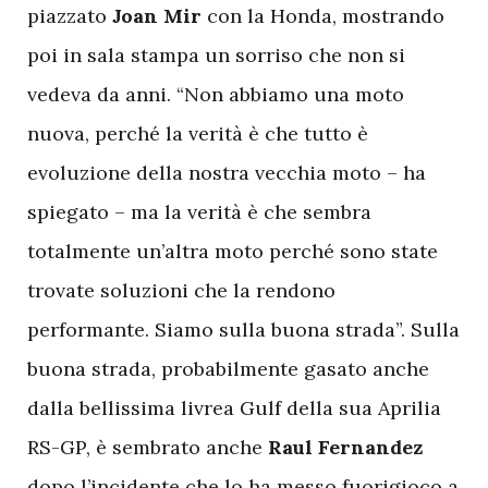
piazzato
Joan Mir
con la Honda, mostrando
poi in sala stampa un sorriso che non si
vedeva da anni. “Non abbiamo una moto
nuova, perché la verità è che tutto è
evoluzione della nostra vecchia moto – ha
spiegato – ma la verità è che sembra
totalmente un’altra moto perché sono state
trovate soluzioni che la rendono
performante. Siamo sulla buona strada”. Sulla
buona strada, probabilmente gasato anche
dalla bellissima livrea Gulf della sua Aprilia
RS-GP, è sembrato anche
Raul Fernandez
dopo l’incidente che lo ha messo fuorigioco a