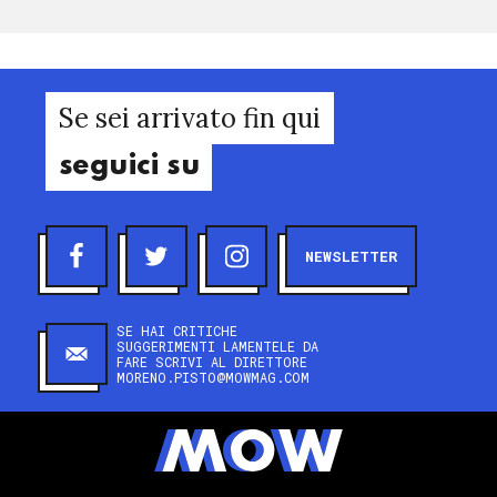
Se sei arrivato fin qui
seguici su
NEWSLETTER
SE HAI CRITICHE
SUGGERIMENTI LAMENTELE DA
FARE SCRIVI AL DIRETTORE
MORENO.PISTO@MOWMAG.COM