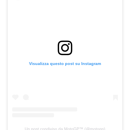
Visualizza questo post su Instagram
Un post condiviso da MotoGP™ (@motogp)