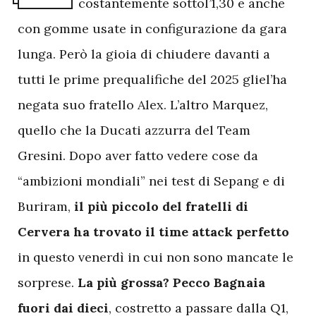
costantemente sottol’1,30 e anche
con gomme usate in configurazione da gara
lunga. Però la gioia di chiudere davanti a
tutti le prime prequalifiche del 2025 gliel’ha
negata suo fratello Alex. L’altro Marquez,
quello che la Ducati azzurra del Team
Gresini. Dopo aver fatto vedere cose da
“ambizioni mondiali” nei test di Sepang e di
Buriram,
il più piccolo del fratelli di
Cervera ha trovato il time attack perfetto
in questo venerdì in cui non sono mancate le
sorprese.
La più grossa? Pecco Bagnaia
fuori dai dieci
, costretto a passare dalla Q1,