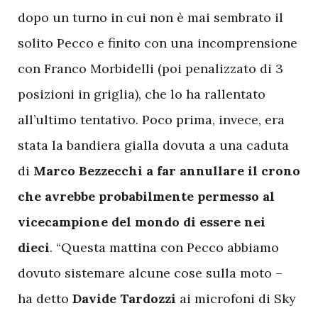
dopo un turno in cui non è mai sembrato il
solito Pecco e finito con una incomprensione
con Franco Morbidelli (poi penalizzato di 3
posizioni in griglia), che lo ha rallentato
all’ultimo tentativo. Poco prima, invece, era
stata la bandiera gialla dovuta a una caduta
di
Marco Bezzecchi a far annullare il crono
che avrebbe probabilmente permesso al
vicecampione del mondo di essere nei
dieci
. “Questa mattina con Pecco abbiamo
dovuto sistemare alcune cose sulla moto –
ha detto
Davide Tardozzi
ai microfoni di Sky