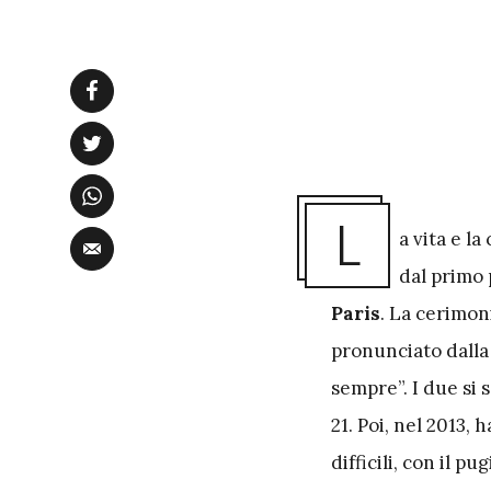
L
a vita e la
dal primo
Paris
. La cerimoni
pronunciato dalla
sempre”. I due si 
21. Poi, nel 2013,
difficili, con il p