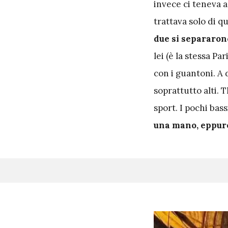
invece ci teneva 
trattava solo di 
due si separaro
lei (è la stessa Pa
con i guantoni. A d
soprattutto alti. 
sport. I pochi bass
una mano, eppur