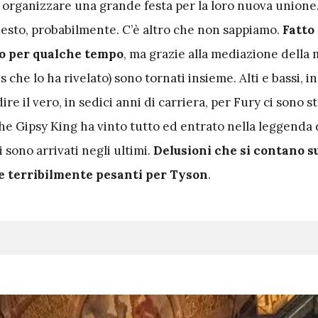
a organizzare una grande festa per la loro nuova unione
questo, probabilmente. C’è altro che non sappiamo.
Fatto 
no per qualche tempo
, ma grazie alla mediazione della
ris che lo ha rivelato) sono tornati insieme. Alti e bassi, 
ire il vero, in sedici anni di carriera, per Fury ci sono st
The Gipsy King ha vinto tutto ed entrato nella leggenda 
i sono arrivati negli ultimi.
Delusioni che si contano su
e terribilmente pesanti per Tyson
.