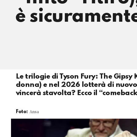
è sicurament
Le trilogie di Tyson Fury: The Gipsy 
donna) e nel 2026 lotterà di nuovo 
vincerà stavolta? Ecco il “comebac
Ansa
Foto: