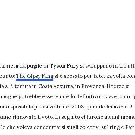
 carriera da pugile di
Tyson Fury
si sviluppano in tre att
 punto:
The Gipsy King
si è sposato per la terza volta co
a si è tenuta in Costa Azzurra, in Provenza. Il terzo sì
 moglie potrebbe essere quello definitivo, davvero un “
sono sposati la prima volta nel 2008, quando lei aveva 19 
 hanno rinnovato il voto. In seguito ci furono alcuni mom
ugile che voleva concentrarsi sugli obiettivi sul ring e Par