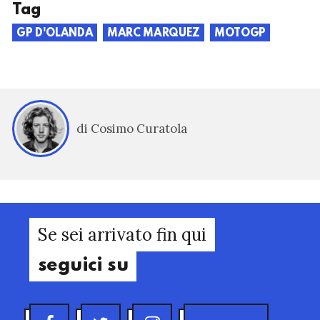
Tag
GP D'OLANDA
MARC MARQUEZ
MOTOGP
di Cosimo Curatola
Se sei arrivato fin qui
seguici su