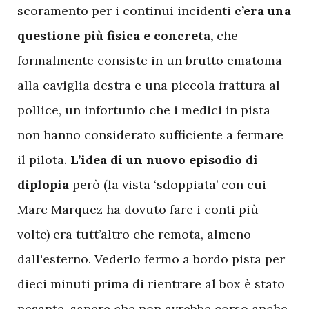
scoramento per i continui incidenti
c’era una
questione più fisica e concreta,
che
formalmente consiste in un brutto ematoma
alla caviglia destra e una piccola frattura al
pollice, un infortunio che i medici in pista
non hanno considerato sufficiente a fermare
il pilota.
L’idea di un nuovo episodio di
diplopia
però (la vista ‘sdoppiata’ con cui
Marc Marquez ha dovuto fare i conti più
volte) era tutt’altro che remota, almeno
dall'esterno. Vederlo fermo a bordo pista per
dieci minuti prima di rientrare al box è stato
pesante, sapere che non avrebbe corso anche