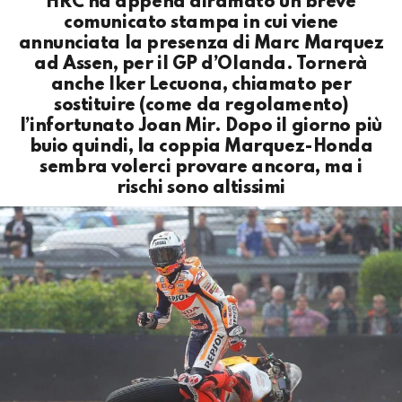
HRC ha appena diramato un breve
comunicato stampa in cui viene
annunciata la presenza di Marc Marquez
ad Assen, per il GP d’Olanda. Tornerà
anche Iker Lecuona, chiamato per
sostituire (come da regolamento)
l’infortunato Joan Mir. Dopo il giorno più
buio quindi, la coppia Marquez-Honda
sembra volerci provare ancora, ma i
rischi sono altissimi