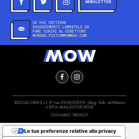
NEWSLETTER
SE HAI CRITICHE
SUGGERIMENTI LAMENTELE DA
FARE SCRIVI AL DIRETTORE
MORENO.PISTO@MOWMAG.COM
©2026 CRM S.r.l. P.Iva 11921100159 - Reg. Trib. di Milano
n.89 in data 20/04/2021
CHI SIAMO
PRIVACY
Le tue preferenze relative alla privacy