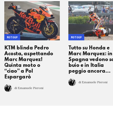
MOTOGP
MOTOGP
KTM blinda Pedro
Tutto su Honda e
Acosta, aspettando
Marc Marquez: in
Marc Marquez!
Spagna vedono s
Quinta moto o
buio e in Italia
“ciao” a Pol
peggio ancora…
Espargarò
di Emanuele Pieroni
di Emanuele Pieroni