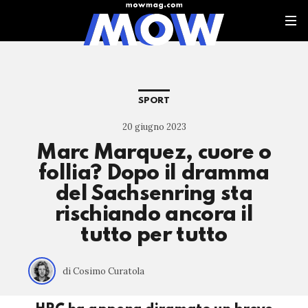
SPORT
20 giugno 2023
Marc Marquez, cuore o
follia? Dopo il dramma
del Sachsenring sta
rischiando ancora il
tutto per tutto
di Cosimo Curatola