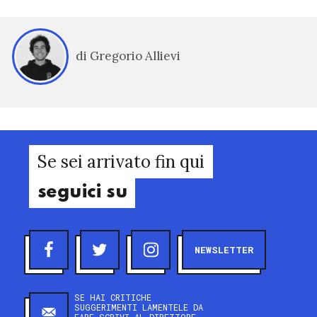
di Gregorio Allievi
Se sei arrivato fin qui
seguici su
NEWSLETTER
SE HAI CRITICHE
SUGGERIMENTI LAMENTELE DA
FARE SCRIVI AL DIRETTORE