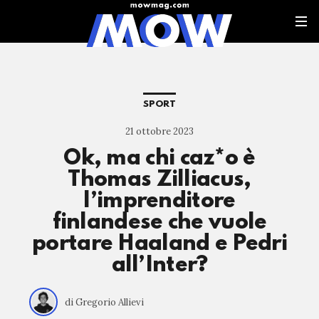
SPORT
21 ottobre 2023
Ok, ma chi caz*o è
Thomas Zilliacus,
l’imprenditore
finlandese che vuole
portare Haaland e Pedri
all’Inter?
di Gregorio Allievi