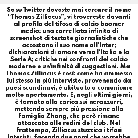
Se su Twitter doveste mai cercare il nome
“Thomas Zilliacus”, vi trovereste davanti
al profilo del tifoso di calcio boomer
medio: una carrellata infinita di
screenshot di testate giornalistiche che
accostano il suo nome all’Inter;
dichiarazioni di amore verso l’Italia e la
Serie A; critiche nei confronti del calcio
moderno e un’infinità di suggestioni. Ma
Thomas Zilliacus è così: come ha ammesso
lui stesso in più interviste, provenendo da
paesi scandinavi, è abituato a comunicare
molto apertamente. E, negli ultimi giorni,
è tornato alla carica sui nerazzurri,
mettendo sempre più pressione alla
famiglia Zhang, che però rimane
attaccata alle redini del club. Nel
frattempo, Zilliacus stuzzica i tifosi
interisti, facendo due nomi che vorrebbe