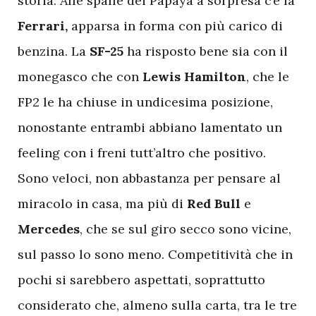
storia. Alle spalle dei Papaya a sorpresa c’è la
Ferrari,
apparsa in forma con più carico di
benzina. La
SF-25
ha risposto bene sia con il
monegasco che con
Lewis Hamilton
, che le
FP2 le ha chiuse in undicesima posizione,
nonostante entrambi abbiano lamentato un
feeling con i freni tutt’altro che positivo.
Sono veloci, non abbastanza per pensare al
miracolo in casa, ma più di
Red Bull
e
Mercedes
, che se sul giro secco sono vicine,
sul passo lo sono meno. Competitività che in
pochi si sarebbero aspettati, soprattutto
considerato che, almeno sulla carta, tra le tre