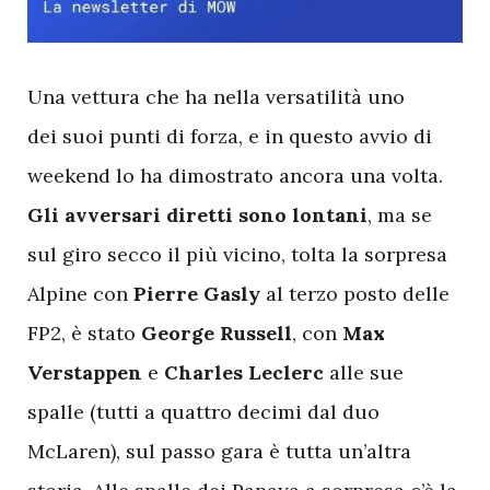
U
na vettura che ha nella versatilità uno
dei suoi punti di forza, e in questo avvio di
weekend lo ha dimostrato ancora una volta.
Gli avversari diretti sono lontani
, ma se
sul giro secco il più vicino, tolta la sorpresa
Alpine con
Pierre Gasly
al terzo posto delle
FP2, è stato
George Russell
, con
Max
Verstappen
e
Charles Leclerc
alle sue
spalle (tutti a quattro decimi dal duo
McLaren), sul passo gara è tutta un’altra