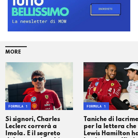
MORE
FORMULA 1
FORMULA 1
Sì signori, Charles
Taniche di lacrim
Leclerc correrà a
per la lettera che
Imola. E il segreto
Lewis Hamilton h