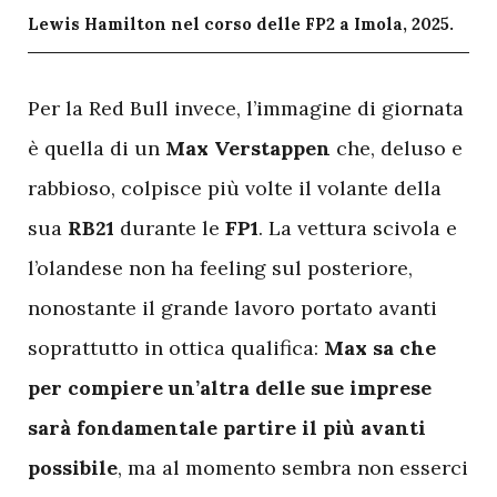
Lewis Hamilton nel corso delle FP2 a Imola, 2025.
P
er la Red Bull invece, l’immagine di giornata
è quella di un
Max Verstappen
che, deluso e
rabbioso, colpisce più volte il volante della
sua
RB21
durante le
FP1
. La vettura scivola e
l’olandese non ha feeling sul posteriore,
nonostante il grande lavoro portato avanti
soprattutto in ottica qualifica:
Max sa che
per compiere un’altra delle sue imprese
sarà fondamentale partire il più avanti
possibile
, ma al momento sembra non esserci