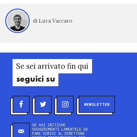
di Luca Vaccaro
Se sei arrivato fin qui
seguici su
NEWSLETTER
SE HAI CRITICHE
SUGGERIMENTI LAMENTELE DA
FARE SCRIVI AL DIRETTORE