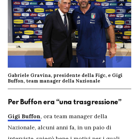
Gabriele Gravina, presidente della Figc, e Gigi
Buffon, team manager della Nazionale
Per Buffon era “una trasgressione”
G
igi Buffon
, ora team manager della
Nazionale, alcuni anni fa, in un paio di
interviste, spiegò bene i motivi per i quali