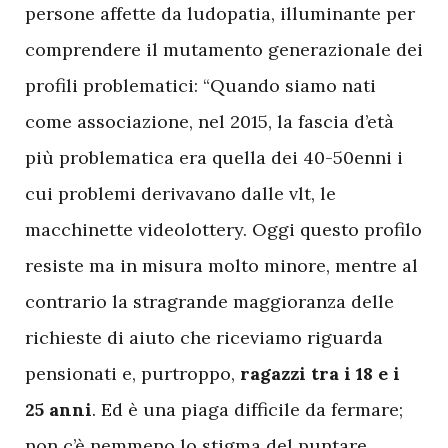
persone affette da ludopatia, illuminante per
comprendere il mutamento generazionale dei
profili problematici: “Quando siamo nati
come associazione, nel 2015, la fascia d’età
più problematica era quella dei 40-50enni i
cui problemi derivavano dalle vlt, le
macchinette videolottery. Oggi questo profilo
resiste ma in misura molto minore, mentre al
contrario la stragrande maggioranza delle
richieste di aiuto che riceviamo riguarda
pensionati e, purtroppo,
ragazzi tra i 18 e i
25 anni
. Ed è una piaga difficile da fermare;
non c’è nemmeno lo stigma del puntare