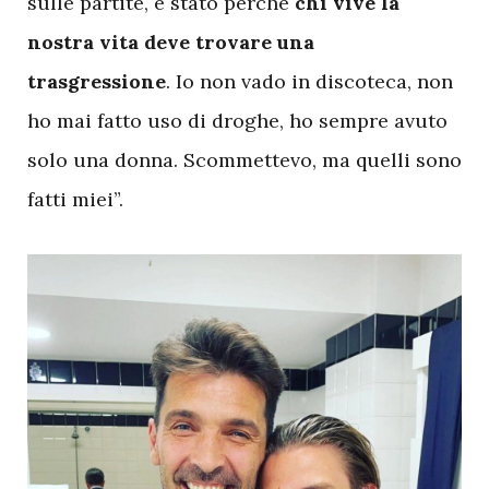
sulle partite, è stato perché
chi vive la
nostra vita deve trovare una
trasgressione
. Io non vado in discoteca, non
ho mai fatto uso di droghe, ho sempre avuto
solo una donna. Scommettevo, ma quelli sono
fatti miei”.