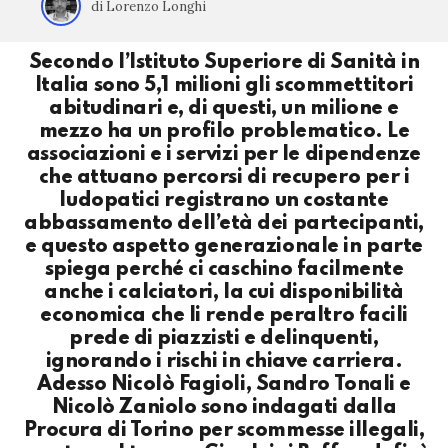
di Lorenzo Longhi
Secondo l’Istituto Superiore di Sanità in
Italia sono 5,1 milioni gli scommettitori
abitudinari e, di questi, un milione e
mezzo ha un profilo problematico. Le
associazioni e i servizi per le dipendenze
che attuano percorsi di recupero per i
ludopatici registrano un costante
abbassamento dell’età dei partecipanti,
e questo aspetto generazionale in parte
spiega perché ci caschino facilmente
anche i calciatori, la cui disponibilità
economica che li rende peraltro facili
prede di piazzisti e delinquenti,
ignorando i rischi in chiave carriera.
Adesso Nicolò Fagioli, Sandro Tonali e
Nicolò Zaniolo sono indagati dalla
Procura di Torino per scommesse illegali,