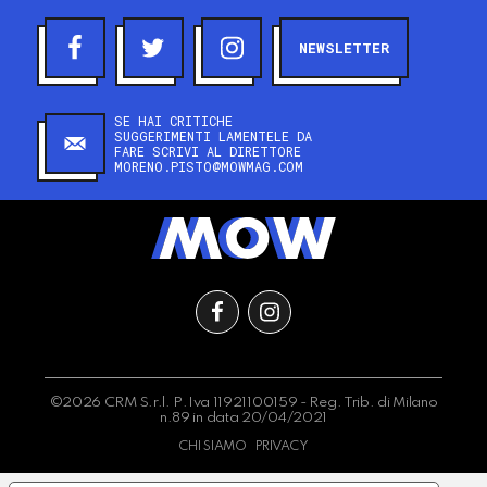
NEWSLETTER
SE HAI CRITICHE
SUGGERIMENTI LAMENTELE DA
FARE SCRIVI AL DIRETTORE
MORENO.PISTO@MOWMAG.COM
©2026 CRM S.r.l. P.Iva 11921100159 - Reg. Trib. di Milano
n.89 in data 20/04/2021
CHI SIAMO
PRIVACY