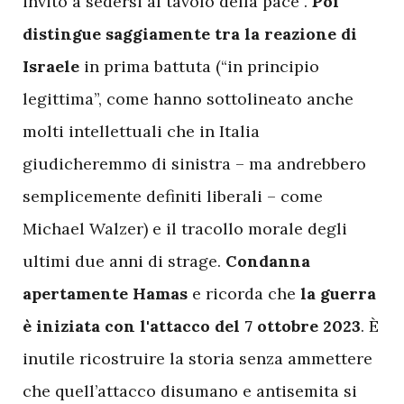
invito a sedersi al tavolo della pace”.
Poi
distingue saggiamente tra la reazione di
Israele
in prima battuta (“in principio
legittima”, come hanno sottolineato anche
molti intellettuali che in Italia
giudicheremmo di sinistra – ma andrebbero
semplicemente definiti liberali – come
Michael Walzer) e il tracollo morale degli
ultimi due anni di strage.
Condanna
apertamente Hamas
e ricorda che
la guerra
è iniziata con l'attacco del 7 ottobre 2023
. È
inutile ricostruire la storia senza ammettere
che quell’attacco disumano e antisemita si