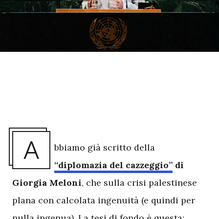
A
bbiamo già scritto della
“diplomazia del cazzeggio”
di
Giorgia Meloni
, che sulla crisi palestinese
plana con calcolata ingenuità (e quindi per
nulla ingenua). La tesi di fondo è questa: