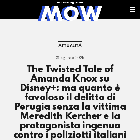
ATTUALITÀ
21 agosto 2025
The Twisted Tale of
Amanda Knox su
Disney+: ma quanto è
favoloso il delitto di
Perugia senza la vittima
Meredith Kercher e la
protagonista ingenua
contro i poliziotti italiani