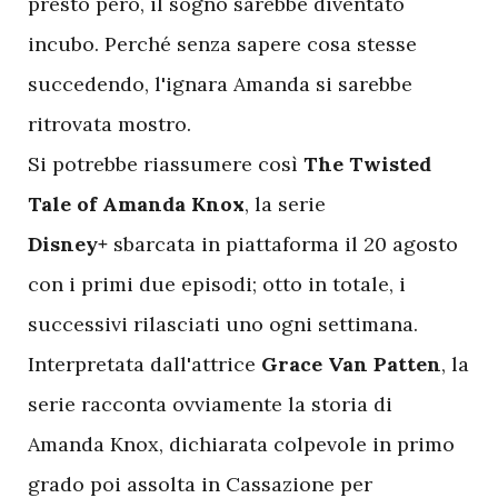
presto però, il sogno sarebbe diventato
incubo. Perché senza sapere cosa stesse
succedendo, l'ignara Amanda si sarebbe
ritrovata mostro.
Si potrebbe riassumere così
The Twisted
Tale of Amanda Knox
, la serie
Disney+
sbarcata in piattaforma il 20 agosto
con i primi due episodi; otto in totale, i
successivi rilasciati uno ogni settimana.
Interpretata dall'attrice
Grace Van Patten
, la
serie racconta ovviamente la storia di
Amanda Knox, dichiarata colpevole in primo
grado poi assolta in Cassazione per