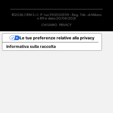
©2026 CRM S.r.l. P.Iva 11921100159 - Reg. Trib. di Milano
n.89 in data 20/04/2021
CHI SIAMO
PRIVACY
Le tue preferenze relative alla privacy
Informativa sulla raccolta