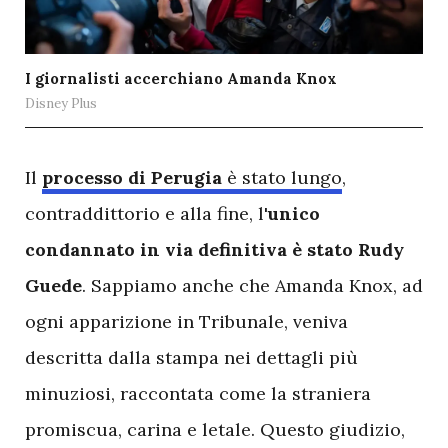
I giornalisti accerchiano Amanda Knox
Disney Plus
I
l
processo di Perugia
è stato lungo
,
contraddittorio e alla fine, l'
unico
condannato in via definitiva è stato Rudy
Guede
. Sappiamo anche che Amanda Knox, ad
ogni apparizione in Tribunale, veniva
descritta dalla stampa nei dettagli più
minuziosi, raccontata come la straniera
promiscua, carina e letale. Questo giudizio,