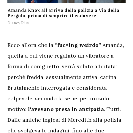
Amanda Knox all'arrivo della polizia a Via della
Pergola, prima di scoprire il cadavere
Disney Plus
E
cco allora che la
“fuc*ing weirdo”
Amanda,
quella a cui viene regalato un vibratore a
forma di coniglietto, verrà subito additata:
perché fredda, sessualmente attiva, carina.
Brutalmente interrogata e considerata
colpevole, secondo la serie, per un solo
motivo:
l'avevano presa in antipatia
. Tutti.
Dalle amiche inglesi di Meredith alla polizia
che svolgeva le indagini, fino alle due