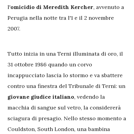
l'
omicidio di Meredith Kercher
, avvenuto a
Perugia nella notte tra l'1 e il 2 novembre
2007.
T
utto inizia in una Terni illuminata di oro, il
31 ottobre 1986 quando un corvo
incappucciato lascia lo stormo e va sbattere
contro una finestra del Tribunale di Terni: un
giovane giudice italiano
, vedendo la
macchia di sangue sul vetro, la considererà
sciagura di presagio. Nello stesso momento a
Couldston, South London, una bambina