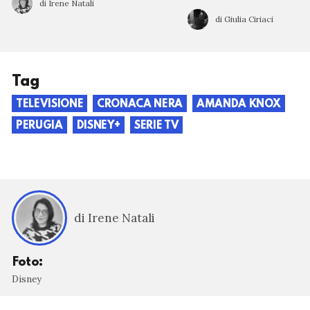
di Irene Natali
di Giulia Ciriaci
Tag
TELEVISIONE
CRONACA NERA
AMANDA KNOX
PERUGIA
DISNEY+
SERIE TV
di Irene Natali
Foto:
Disney