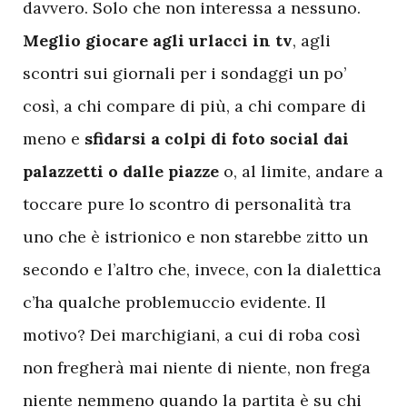
davvero. Solo che non interessa a nessuno.
Meglio giocare agli urlacci in tv
, agli
scontri sui giornali per i sondaggi un po’
così, a chi compare di più, a chi compare di
meno e
sfidarsi a colpi di foto social dai
palazzetti o dalle piazze
o, al limite, andare a
toccare pure lo scontro di personalità tra
uno che è istrionico e non starebbe zitto un
secondo e l’altro che, invece, con la dialettica
c’ha qualche problemuccio evidente. Il
motivo? Dei marchigiani, a cui di roba così
non fregherà mai niente di niente, non frega
niente nemmeno quando la partita è su chi