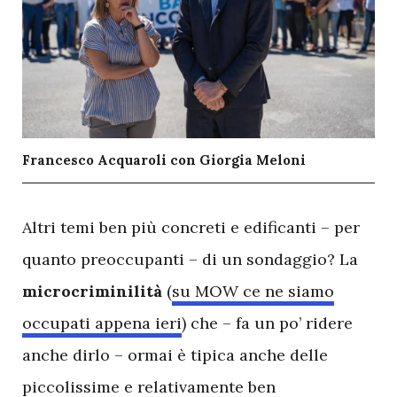
Francesco Acquaroli con Giorgia Meloni
A
ltri temi ben più concreti e edificanti – per
quanto preoccupanti – di un sondaggio? La
microcriminilità
(
su MOW ce ne siamo
occupati appena ieri
) che – fa un po’ ridere
anche dirlo – ormai è tipica anche delle
piccolissime e relativamente ben