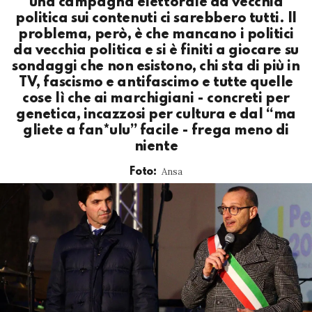
una campagna elettorale da vecchia
politica sui contenuti ci sarebbero tutti. Il
problema, però, è che mancano i politici
da vecchia politica e si è finiti a giocare su
sondaggi che non esistono, chi sta di più in
TV, fascismo e antifascimo e tutte quelle
cose lì che ai marchigiani - concreti per
genetica, incazzosi per cultura e dal “ma
gliete a fan*ulu” facile - frega meno di
niente
Ansa
Foto: