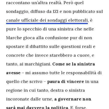
raccontano un’altra realtà. Però quel
sondaggio, diffuso da IZI e non pubblicato sul
canale ufficiale dei sondaggi elettorali
, è
pure lo specchio di una sinistra che nelle
Marche gioca alla confusione pur di non
spostare il dibattito sulle questioni reali e
concrete che invece starebbero a cuore, e
tanto, ai marchigiani.
Come se la sinistra
avesse
– mi assumo tutte le responsabilità di
quello che scrivo –
paura di vincere
in una
regione in cui tanto, destra o sinistra
incoronate dalle urne,
a governare non
sarà mai davvero la politica
. E, forse,