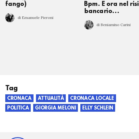
fango)
Bpm. E ora nel ris
bancario...
di Emanuele Pieroni
di Beniamino Carini
Tag
CRONACA
ATTUALITÀ
CRONACA LOCALE
POLITICA
GIORGIA MELONI
ELLY SCHLEIN