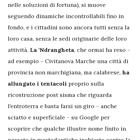
nelle soluzioni di fortuna), si muove
seguendo dinamiche incontrollabili fino in
fondo, e i cittadini sono ancora tutti senza la
loro casa, senza le sedi originarie delle loro
attività.
La ‘Ndrangheta
, che ormai ha reso –
ad esempio – Civitanova Marche una città di
provincia non marchigiana, ma calabrese,
ha
allungato i tentacoli
proprio sulla
ricostruzione post sisma che riguarda
l’entroterra e basta farsi un giro – anche
sciatto e superficiale – su Google per
scoprire che qualche illustre nome finito in
passato in mastodontiche inchieste contro la