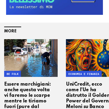
MORE
BE FOLK
ECONOMIA E FINANZA
Essere marchigiani:
UniCredit, ecco
anche questa volta
come l’Ue ha
vi faremo le scarpe
distrutto il Golde
mentre le tiriamo
Power del Gover
fuori (pure dal
Meloni su Banco