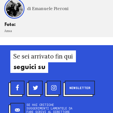
di Emanuele Pieroni
Foto:
Ansa
Se sei arrivato fin qui
seguici su
NEWSLETTER
SE HAI CRITICHE
SUGGERIMENTI LAMENTELE DA
FARE SCRIVI AL DIRETTORE