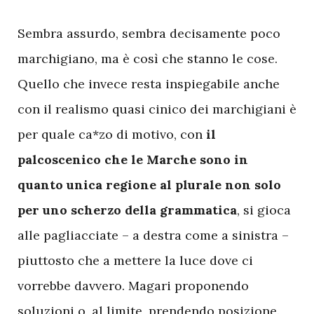
S
embra assurdo, sembra decisamente poco
marchigiano, ma è così che stanno le cose.
Quello che invece resta inspiegabile anche
con il realismo quasi cinico dei marchigiani è
per quale ca*zo di motivo, con
il
palcoscenico che le Marche sono in
quanto unica regione al plurale non solo
per uno scherzo della grammatica
, si gioca
alle pagliacciate – a destra come a sinistra –
piuttosto che a mettere la luce dove ci
vorrebbe davvero. Magari proponendo
soluzioni o, al limite, prendendo posizione.