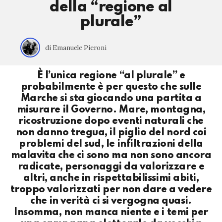
della “regione al
plurale”
di Emanuele Pieroni
È l’unica regione “al plurale” e
probabilmente è per questo che sulle
Marche si sta giocando una partita a
misurare il Governo. Mare, montagna,
ricostruzione dopo eventi naturali che
non danno tregua, il piglio del nord coi
problemi del sud, le infiltrazioni della
malavita che ci sono ma non sono ancora
radicate, personaggi da valorizzare e
altri, anche in rispettabilissimi abiti,
troppo valorizzati per non dare a vedere
che in verità ci si vergogna quasi.
Insomma, non manca niente e i temi per