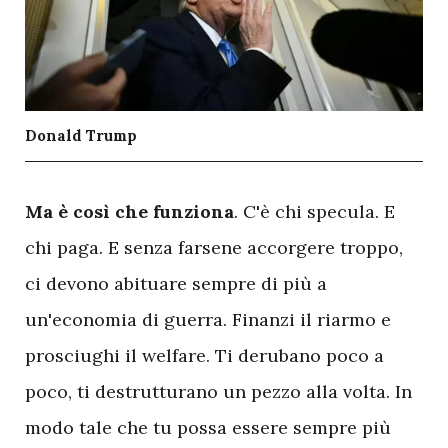
Donald Trump
M
a è così che funziona
. C'è chi specula. E
chi paga. E senza farsene accorgere troppo,
ci devono abituare sempre di più a
un'economia di guerra. Finanzi il riarmo e
prosciughi il welfare. Ti derubano poco a
poco, ti destrutturano un pezzo alla volta. In
modo tale che tu possa essere sempre più