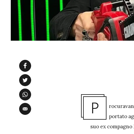
P
rocuravano
portato ag
suo ex compagno