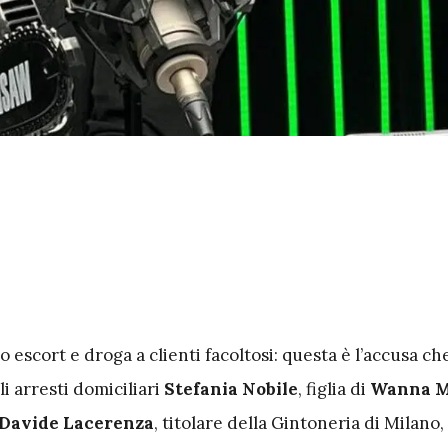
 escort e droga a clienti facoltosi: questa è l’accusa ch
li arresti domiciliari
Stefania Nobile
, figlia di
Wanna M
Davide Lacerenza
, titolare della Gintoneria di Milano,