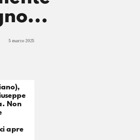
gno...
5 marzo 2025
iano),
Giuseppe
ra. Non
e
ci apre