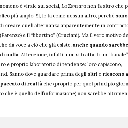
nomeno è virale sui social,
La Zanzara
non fa altro che 
lico più ampio. Sì, lo fa come nessun altro, perché
sono
 di creare quell’alternanza apparentemente in contrasto
 (Parenzo) e il “libertino” (Cruciani). Ma il vero motivo d
he dà voce a ciò che già esiste,
anche quando sarebbe
di nulla
. Attenzione, infatti, non si tratta di un “banale”
ro e proprio laboratorio di tendenze: loro capiscono,
rend. Sanno dove guardare prima degli altri e
riescono 
paccato di realtà
che (proprio per quel principio giorn
o che è quello dell’informazione) non sarebbe altriment