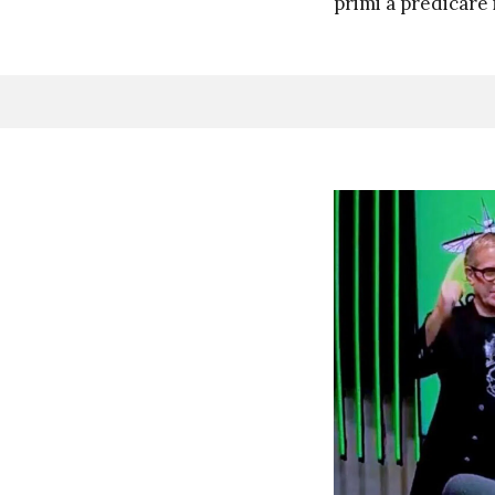
primi a predicare i