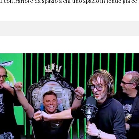
l contrario) e dà spazio a chi uno spazio in fondo già ce l