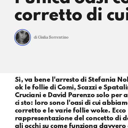
corretto di c
di Giulia Sorrentino
Sì, va bene l'arresto di Stefania No
ok le follie di Comi, Scazzi e Spata
Cruciani e David Parenzo solo per 
ci sto: loro sono l'oasi di cui abbi
corretto e le varie follie woke. Ecc
rappresentazione del concetto di 
gli occhi su come funziona davvero 