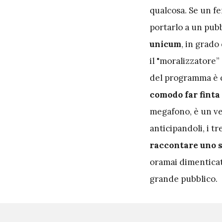
qualcosa. Se un fe
portarlo a un pubb
unicum
, in grado
il "moralizzatore”
del programma è c
comodo far finta 
megafono, è un ve
anticipandoli, i t
raccontare uno s
oramai dimenticat
grande pubblico.