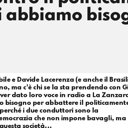
ui abbiamo biso
bile e Davide Lacerenza (e anche il Brasil
lino, ma c'è chi se la sta prendendo con 
aver dato loro voce in radio a La Zanza
amo bisogno per abbattere il politicament
o perché i due conduttori sono la
democrazia che non impone bavagli, ma 
questa società...