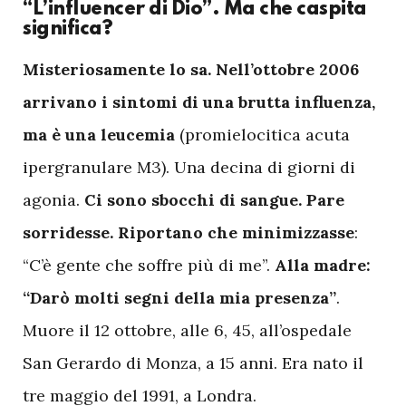
“L’influencer di Dio”. Ma che caspita
significa?
M
isteriosamente lo sa. Nell’ottobre 2006
arrivano i sintomi di una brutta influenza,
ma è una leucemia
(promielocitica acuta
ipergranulare M3). Una decina di giorni di
agonia.
Ci sono sbocchi di sangue. Pare
sorridesse. Riportano che minimizzasse
:
“C’è gente che soffre più di me”.
Alla madre:
“Darò molti segni della mia presenza”
.
Muore il 12 ottobre, alle 6, 45, all’ospedale
San Gerardo di Monza, a 15 anni. Era nato il
tre maggio del 1991, a Londra.