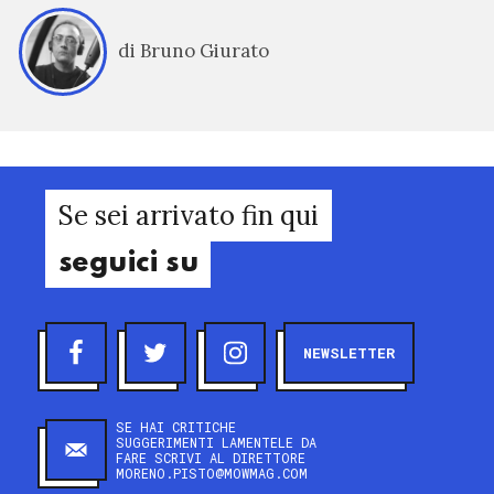
di Bruno Giurato
Se sei arrivato fin qui
seguici su
NEWSLETTER
SE HAI CRITICHE
SUGGERIMENTI LAMENTELE DA
FARE SCRIVI AL DIRETTORE
MORENO.PISTO@MOWMAG.COM