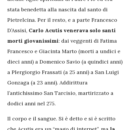
stata benedetta alla nascita dal santo di
Pietrelcina. Per il resto, e a parte Francesco
D’Assisi,
Carlo Acutis venerava solo santi
morti giovanissimi
: dai veggenti di Fatima
Francesco e Giacinta Marto (morti a undici e
dieci anni) a Domenico Savio (a quindici anni)
a PIergiorgio Frassati (a 25 anni) a San Luigi
Gonzaga (a 23 anni). Addirittura
l’antichissimo San Tarcisio, martirizzato a
dodici anni nel 275.
Il corpo e il sangue. Si è detto e si è scritto
che Acutis era un “mago di internet”, ma
la