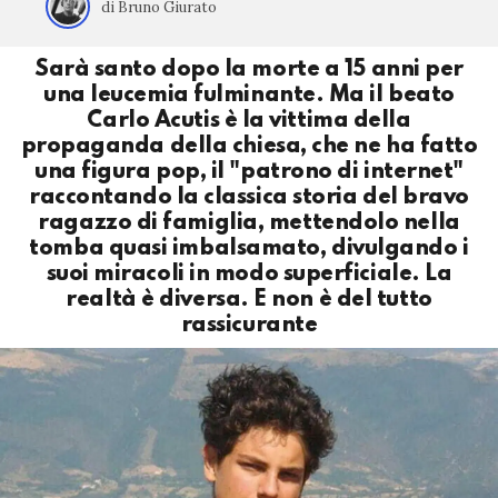
di Bruno Giurato
Sarà santo dopo la morte a 15 anni per
una leucemia fulminante. Ma il beato
Carlo Acutis è la vittima della
propaganda della chiesa, che ne ha fatto
una figura pop, il "patrono di internet"
raccontando la classica storia del bravo
ragazzo di famiglia, mettendolo nella
tomba quasi imbalsamato, divulgando i
suoi miracoli in modo superficiale. La
realtà è diversa. E non è del tutto
rassicurante