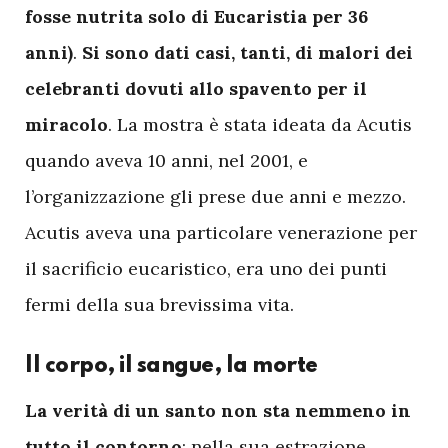
fosse nutrita solo di Eucaristia per 36
anni)
.
Si sono dati casi, tanti, di malori dei
celebranti dovuti allo spavento per il
miracolo
. La mostra è stata ideata da Acutis
quando aveva 10 anni, nel 2001, e
l’organizzazione gli prese due anni e mezzo.
Acutis aveva una particolare venerazione per
il sacrificio eucaristico, era uno dei punti
fermi della sua brevissima vita.
ll corpo, il sangue, la morte
L
a verità di un santo non sta nemmeno in
tutto il contorno
: nella sua estrazione