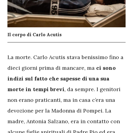
Il corpo di Carlo Acutis
L
a morte. Carlo Acutis stava benissimo fino a
dieci giorni prima di mancare, ma
ci sono
indizi sul fatto che sapesse di una sua
morte in tempi brevi
, da sempre. I genitori
non erano praticanti, ma in casa c’era una
devozione per la Madonna di Pompei. La
madre, Antonia Salzano, era in contatto con
alcune figlie spirituali di Padre Pio ed era